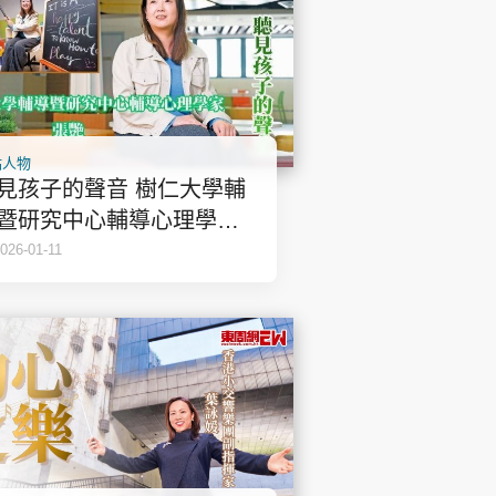
點人物
見孩子的聲音 樹仁大學輔
暨研究中心輔導心理學家
艷
026-01-11