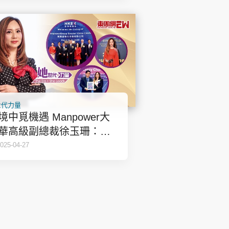
世代力量
境中覓機遇 Manpower大
華高級副總裁徐玉珊：要
自己優勢最大化 | 她世代力
025-04-27