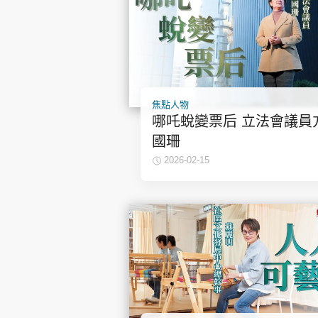
焦點人物
哪吒蛻變票后 立法會議員
國珊
2026-02-15