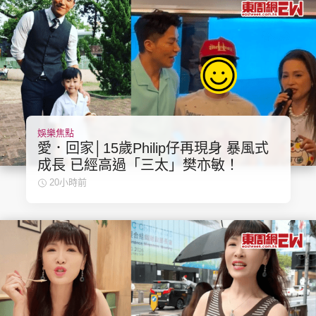
娛樂焦點
愛．回家│15歲Philip仔再現身 暴風式
成長 已經高過「三太」樊亦敏！
20小時前