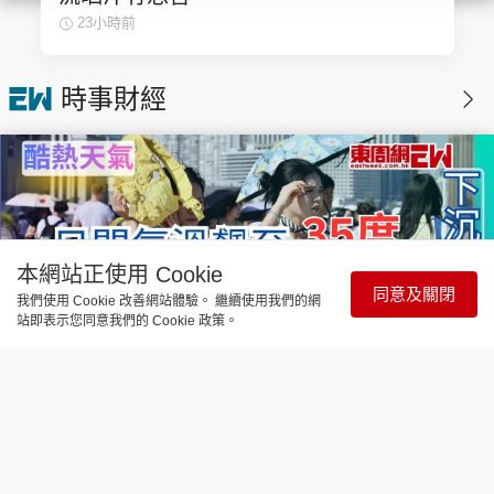
23小時前
時事財經
本網站正使用 Cookie
同意及關閉
我們使用 Cookie 改善網站體驗。 繼續使用我們的網
站即表示您同意我們的 Cookie 政策。
時事直擊
天氣酷熱｜下沉氣流影響 市區日間氣
溫飆至35度 新界或達38度
1小時前