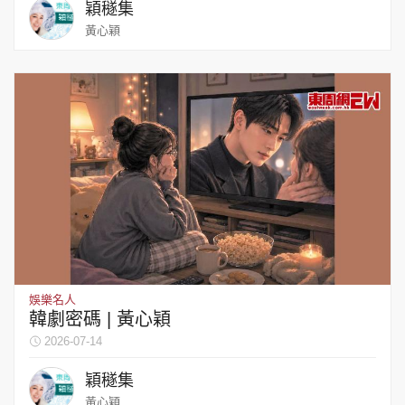
穎穟集
黃心穎
娛樂名人
韓劇密碼 | 黃心穎
2026-07-14
穎穟集
黃心穎