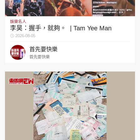
集團旗下品牌
娛樂名人
李昊：握手，就夠。 | Tam Yee Man
2026-08-05
東周刊
cazbuyer
東Touch
首先要快樂
首先要快樂
PCM 電腦廣場
星島頭條
星島日報
頭條日報
星島環球
The Standard
親子王
Oh!爸媽
JobMarket