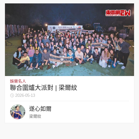
娛樂名人
聯合圍爐大派對 | 梁爾紋
2026-05-13
遂心如爾
梁爾紋