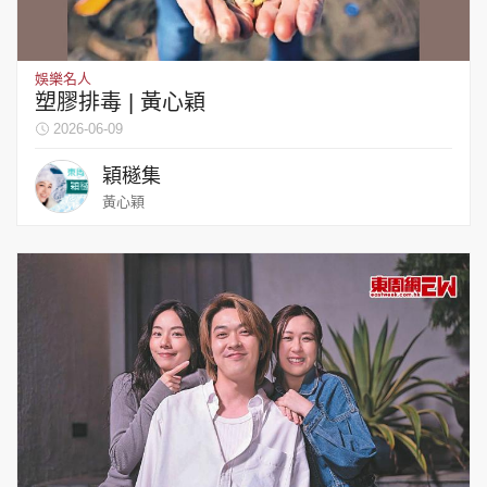
娛樂名人
塑膠排毒 | 黃心穎
2026-06-09
穎穟集
黃心穎