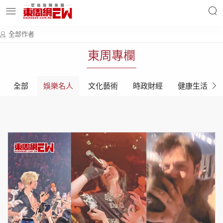
全部作者
明星名人
時事財經
東周專欄
全部
娛樂名人
文化藝術
時政財經
健康生活
東周Ladies
優享生活
東周食玩通
會員活動
玄學靈異
東周專欄