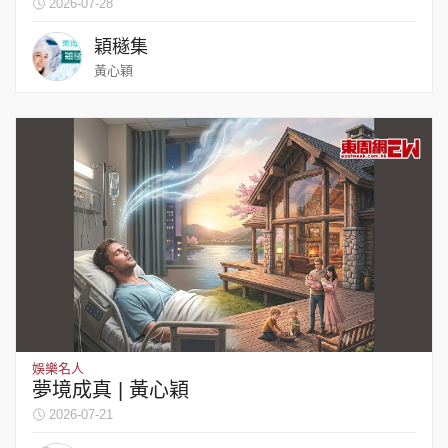
2026-07-28
穎穟集
黃心穎
娛樂名人
夢境成真 | 黃心穎
2026-07-21