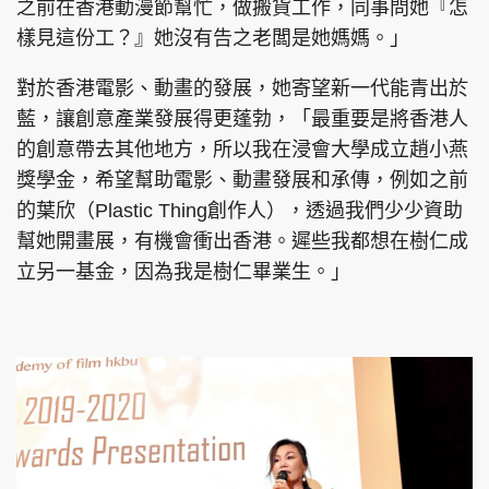
之前在香港動漫節幫忙，做搬貨工作，同事問她『怎
樣見這份工？』她沒有告之老闆是她媽媽。」
對於香港電影、動畫的發展，她寄望新一代能青出於
藍，讓創意產業發展得更蓬勃，「最重要是將香港人
的創意帶去其他地方，所以我在浸會大學成立趙小燕
獎學金，希望幫助電影、動畫發展和承傳，例如之前
的葉欣（Plastic Thing創作人），透過我們少少資助
幫她開畫展，有機會衝出香港。遲些我都想在樹仁成
立另一基金，因為我是樹仁畢業生。」