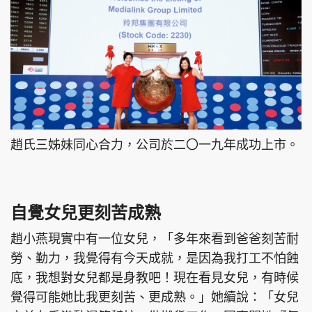
趙氏三姊妹同心合力，公司於二〇一九年成功上市。
自覺女兒更刻苦成熟
趙小燕現實中有一位女兒，「多年來看到爸爸刻苦耐
勞、勤力，我覺得有今天成就，是因為我打工不怕蝕
底，我想對女兒都是身教吧！現在看見女兒，有時候
覺得可能她比我更刻苦、更成熟。」她續說：「女兒