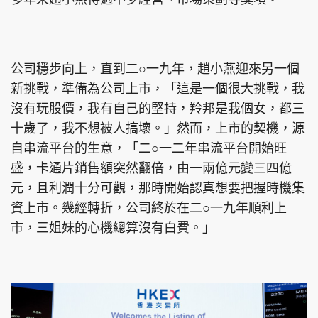
公司穩步向上，直到二○一九年，趙小燕迎來另一個
新挑戰，準備為公司上市，「這是一個很大挑戰，我
沒有玩股價，我有自己的堅持，羚邦是我個女，都三
十歲了，我不想被人搞壞。」然而，上市的契機，源
自串流平台的生意，「二○一二年串流平台開始旺
盛，卡通片銷售額突然翻倍，由一兩億元變三四億
元，且利潤十分可觀，那時開始認真想要把握時機集
資上市。幾經轉折，公司終於在二○一九年順利上
市，三姐妹的心機總算沒有白費。」