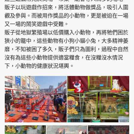
販子以玩遊戲作招來，將活體動物做獎品，吸引人圍
觀及參與。而被用作獎品的小動物，更是被迫在一場
又一場的鬧笑遊戲中受難。
販子從地獄繁殖場以低價購入小動物，再將牠們困於
狹小的籠中，這些動物有小狗小貓小兔，大多精神萎
靡，不知被困了多久，販子們只為圖利，過程中自然
沒有為這些小動物提供適當糧食，在沒糧沒水情況
下，小動物的健康狀況堪輿。