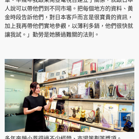
人說可以帶他們到不同市場。把每個地方的資料、黃
金時段告訴他們，對日本客戶而言是很寶貴的資訊，
加上我再帶他們實地參觀，以薄利多銷，他們很快就
讓我試。」勤勞是她勝過難關的法則。
多年來趙小燕得過不少經營、市場策劃等獎項。