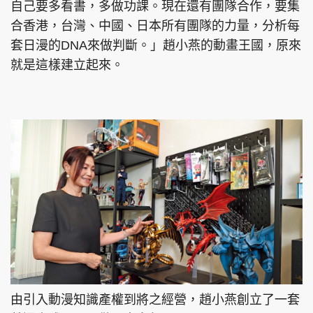
自己要多看書，多做功課。現在還有團隊合作，要集
合香港，台灣、中國、日本所有團隊的力量，分析每
套日漫的DNA來做判斷。」趙小燕的動畫王國，原來
就是這樣建立起來。
由引入動漫知識產權到將之經營，趙小燕創立了一套