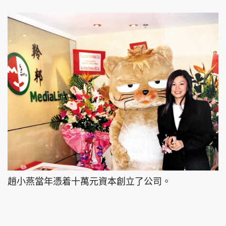
趙小燕當年憑着十萬元資本創立了公司。