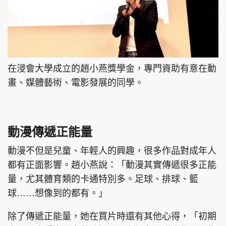
在浸會大學成立的趙小燕獎學金，專門資助有意在動
畫、媒體藝術、電影發展的同學。
動漫傳遞正能量
動漫不但是兒童、年輕人的興趣，很多作品對成年人
都有正面影響。趙小燕說：「動漫其實傳遞很多正能
量，尤其體育類的卡通特別多。足球、排球、籃
球……想像到的都有。」
除了傳遞正能量，她在買片時還有其他心得，「初期