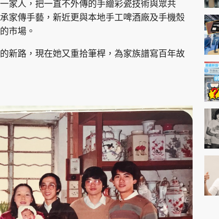
一家人，把一直不外傳的手繪彩瓷技術與眾共
承家傳手藝，新近更與本地手工啤酒廠及手機殼
的市場。
的新路，現在她又重拾筆桿，為家族譜寫百年故