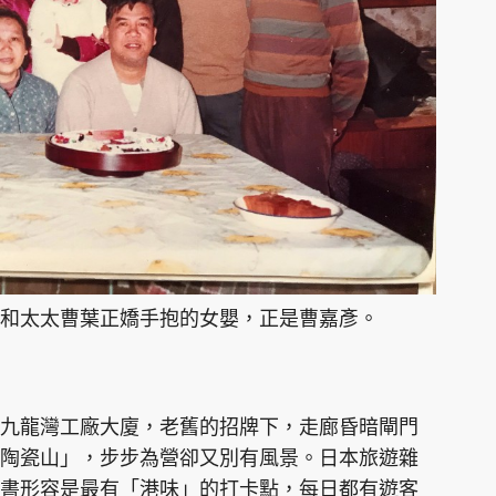
和太太曹葉正嬌手抱的女嬰，正是曹嘉彥。
九龍灣工廠大廈，老舊的招牌下，走廊昏暗閘門
陶瓷山」，步步為營卻又別有風景。日本旅遊雜
書形容是最有「港味」的打卡點，每日都有遊客