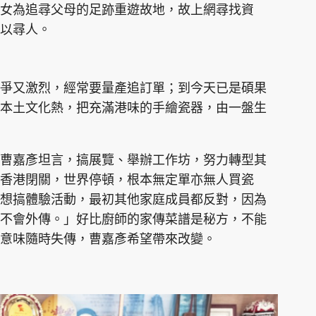
女為追尋父母的足跡重遊故地，故上網尋找資
以尋人。
爭又激烈，經常要量產追訂單；到今天已是碩果
本土文化熱，把充滿港味的手繪瓷器，由一盤生
曹嘉彥坦言，搞展覽、舉辦工作坊，努力轉型其
香港閉關，世界停頓，根本無定單亦無人買瓷
想搞體驗活動，最初其他家庭成員都反對，因為
不會外傳。」好比廚師的家傳菜譜是秘方，不能
意味隨時失傳，曹嘉彥希望帶來改變。