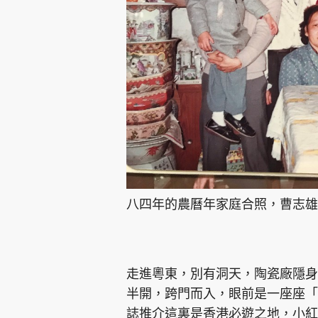
八四年的農曆年家庭合照，曹志雄
走進粵東，別有洞天，陶瓷廠隱身
半開，跨門而入，眼前是一座座「
誌推介這裏是香港必遊之地，小紅