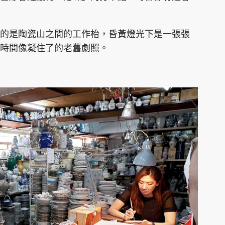
的是陶瓷山之間的工作枱，昏黃燈光下是一張張
時間像凝住了的老舊劇照。