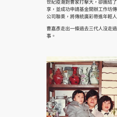
世紀疫潮對曹家打擊大，卻團結了
享，並成功申請基金開辦工作坊傳
公司聯乘，將傳統廣彩帶進年輕人
曹嘉彥走出一條過去三代人沒走過
事。