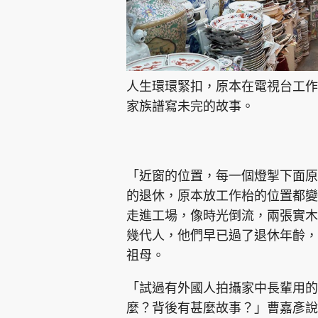
人生環環緊扣，原本在電視台工作
家族譜寫未完的故事。
「近窗的位置，每一個燈掣下面原
的退休，原本放工作枱的位置都變
走進工場，像時光倒流，兩張實木
幾代人，他們早已過了退休年齡，
祖母。
「試過有外國人拍攝家中長輩用的
麼？背後有甚麼故事？」曹嘉彥說