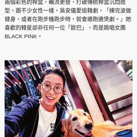
兩個彩色的桿盒，輪流更替，打破傳統桿盒沉悶造
型。跟不少女性一樣，吳安儀愛追韓劇，「練完波做
健身，或者在跑步機跑步時，就會邊跑邊煲劇。」她
喜歡的韓星卻非任何一位「歐巴」，而是跳唱女團
BLACK PINK。