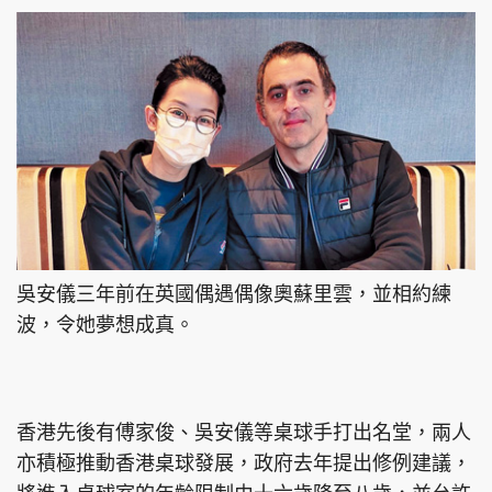
吳安儀三年前在英國偶遇偶像奧蘇里雲，並相約練
波，令她夢想成真。
香港先後有傅家俊、吳安儀等桌球手打出名堂，兩人
亦積極推動香港桌球發展，政府去年提出修例建議，