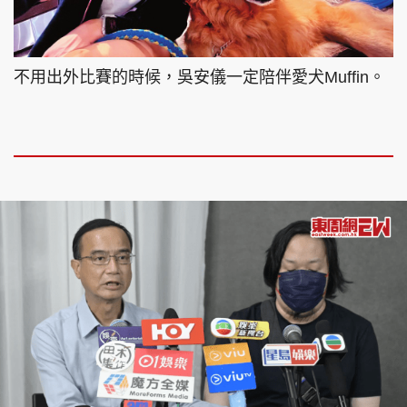
不用出外比賽的時候，吳安儀一定陪伴愛犬Muffin。