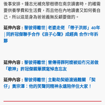
後事安排。鍾志光補充黎樹德在南京讀書時，的確需
要供養學費和生活費，而且他在內地讀書又如何養自
己，所以這是身為爸爸義無反顧要做的。
延伸內容 :
黎彼得離世│老婆走佬 「帶子洪郎」40年
│同許冠傑聯手合作《浪子心聲》成經典 合作7年拆
夥
延伸內容 :
黎彼得離世│曾傳得罪阿嫂被迫冇兄弟做
「歌神」許冠傑親筆撰寫悼念忘友
延伸內容 :
黎彼得離世│主動助契爺渡過難關 「契
仔」黃宗澤：他的笑聲同精神永遠陪伴住大家！