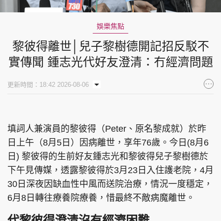
娛樂焦點
黎彼得離世│兒子黎樹德開記招反駁不
實傳聞 鍾志光代好友澄清：冇經濟問題
更新時間：18:42 2026-08-06
填詞人兼演員的黎彼得（Peter、原名黎成就）於昨
日上午（8月5日）因病離世，享年76歲。今日(8月6
日) 黎彼得的生前好友鍾志光和黎彼得兒子黎樹德於
下午見傳媒，透露黎彼得於3月23日入住護老院，4月
30日深夜因缺血性中風而送院治療，情況一度穩定，
6月8日轉往療養院療養，惜最終不敵病魔離世。
代黎彼得澄清沒有經濟困難