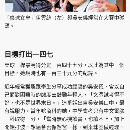
「桌球女皇」伊雲絲（左）與吳安儀經常在大賽中碰
頭。
目標打出一四七
桌球一桿最高得分是一百四十七分，以此為其中一個
目標。她現時也有一百三十九分的紀錄。
近年經常獲邀跟學生分享成功經驗的吳安儀，會以自
己面對困難時的態度去鼓勵年輕人，「文憑試考得不
好，也不是世界末日。」這番話出自吳安儀口中，最
有說服力，當年唸商科的她，中學會考只有中文電腦
一科取得一分，「當時無心機讀書，也讀不上，加上
開始打波，想過會否像爸爸一樣，到桌球室做經理，