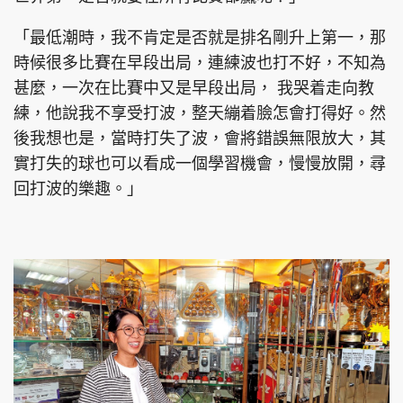
「最低潮時，我不肯定是否就是排名剛升上第一，那
時候很多比賽在早段出局，連練波也打不好，不知為
甚麼，一次在比賽中又是早段出局， 我哭着走向教
練，他說我不享受打波，整天繃着臉怎會打得好。然
後我想也是，當時打失了波，會將錯誤無限放大，其
實打失的球也可以看成一個學習機會，慢慢放開，尋
回打波的樂趣。」