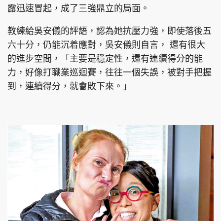
露迅速冒起，成了三強鼎立的局面。
教練給吳安儀的評語，認為她抗壓力強，即使落後五
六十分，仍能沉着應對，吳安儀則自言， 還有很大
的進步空間，「主要是穩定性，還有連續得分的能
力，好像打職業巡迴賽，往往一個失誤，被對手把握
到，連續得分，就會敗下來。」