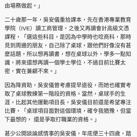
由場務做起。」
二十歲那一年，吳安儀重拾課本，先在香港專業教育
學院（IVE）讀工商管理，之後又再讀會計高級文憑
課程，「選這些科目，是因為中學時也唸商科，那時
見到周邊的朋友，自己除了桌球，跟他們好像沒有甚
麼話題，所以想再讀書，想在桌球以外，學多一點知
識，將來還想再讀一個學士學位，不過目前比賽太
密，實在兼顧不來。」
因為降資助，吳安儀曾考慮提早退役，而她也確實考
取了桌球教練第一階段的資格。當然，桌球手的生
涯，比起其他運動項目長，吳安儀目前還是希望專注
比賽，「桌球項目面對這個環境，確令我猶豫，但當
下最想的， 還是爭取打職業的資格。」
甚少公開談論感情事的吳安儀，年底便三十四歲，踏