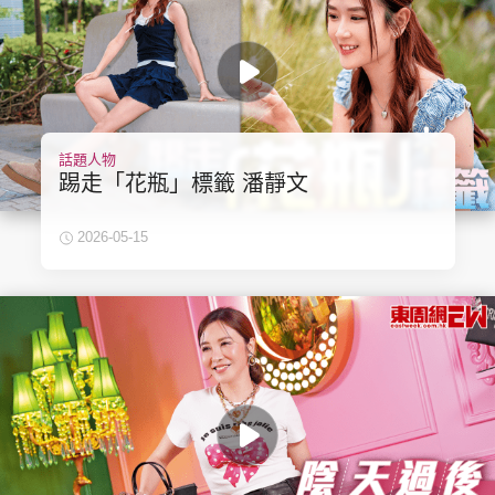
話題人物
踢走「花瓶」標籤 潘靜文
2026-05-15