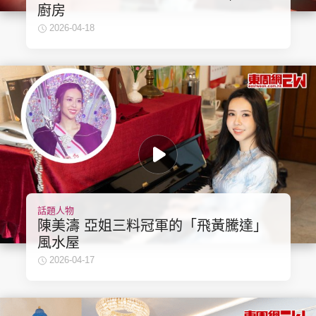
廚房
2026-04-18
話題人物
陳美濤 亞姐三料冠軍的「飛黃騰達」
風水屋
2026-04-17