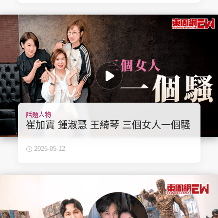
話題人物
崔加寶 鍾淑慧 王綺琴 三個女人一個騷
2026-05-12