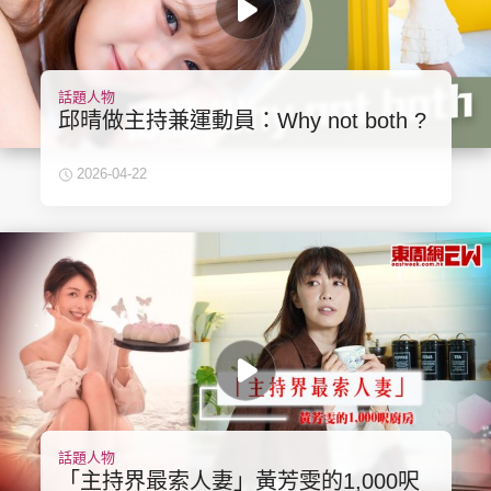
話題人物
邱晴做主持兼運動員：Why not both ?
2026-04-22
話題人物
「主持界最索人妻」黃芳雯的1,000呎