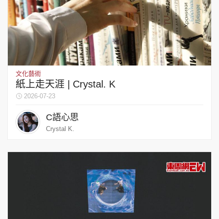
文化藝術
紙上走天涯 | Crystal. K
2026-07-23
C語心思
Crystal K.