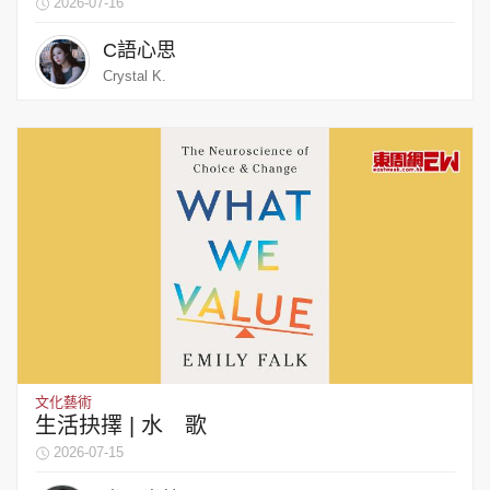
2026-07-16
C語心思
Crystal K.
文化藝術
生活抉擇 | 水 歌
2026-07-15