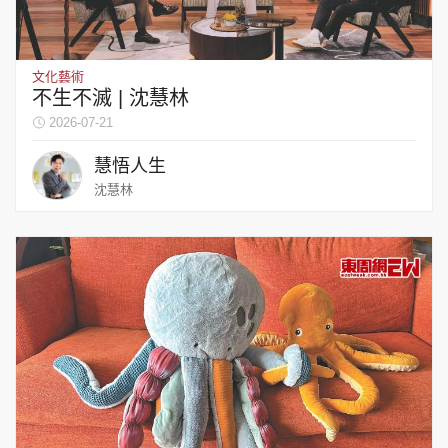
文化藝術
不生不滅 | 沈慧林
2026-07-21
慧悟人生
沈慧林