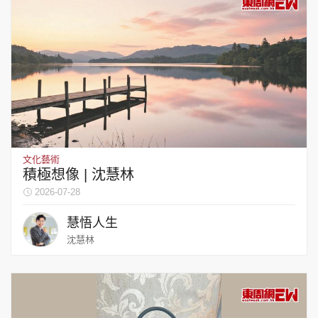
文化藝術
積極想像 | 沈慧林
2026-07-28
慧悟人生
沈慧林