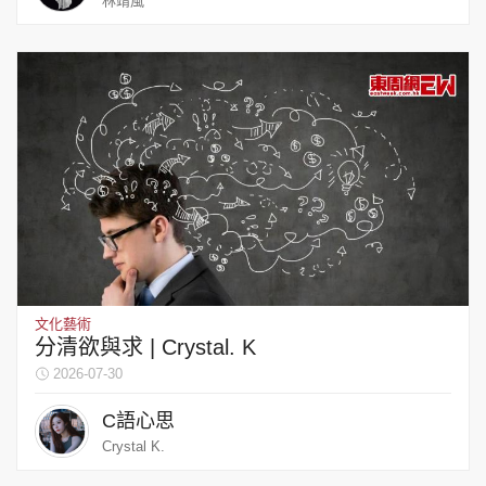
林靖風
文化藝術
分清欲與求 | Crystal. K
2026-07-30
C語心思
Crystal K.