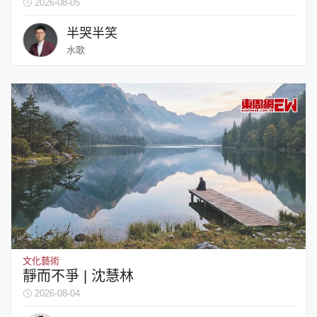
2026-08-05
半哭半笑
水歌
文化藝術
靜而不爭 | 沈慧林
2026-08-04