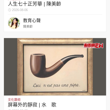
人生七十正芳華 | 陳美齡
2026-08-06
教育心聲
陳美齡
文化藝術
屏幕外的靜寂 | 水 歌