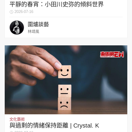
平靜的春宵：小田川史弥的傾斜世界
2026-07-16
圍爐談藝
林靖風
文化藝術
與過剩的情緒保持距離 | Crystal. K