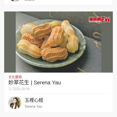
文化藝術
妙翠花生 | Serena Yau
2026-08-04
玉裡心經
Serena Yau