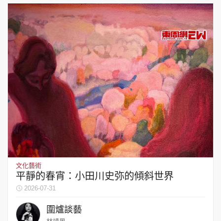
文化藝術
平靜的春宵：小田川史弥的傾斜世界
2026-07-31
圍爐談藝