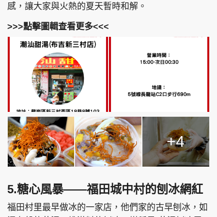
感，讓大家與火熱的夏天暫時和解。
>>>點擊圖輯查看更多<<<
+4
5.糖心風暴——福田城中村的刨冰網紅
福田村里最早做冰的一家店，他們家的古早刨冰，如