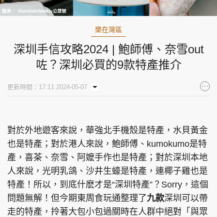
樂在灣區
深圳手信攻略2024 | 鮑師傅、奈雪out
咗？深圳必買的9款特產推介
更新時間：17:11 2024-05-07
對於外地遊客來說，華強北手機殼是特產，水貝黃金
也是特產；對於港人來說，鮑師傅、kumokumo是特
產，喜茶、奈雪、阿嬤手作也是特產；對於深圳本地
人來說，光明乳鴿、沙井生蠔是特產，連椰子雞也是
特產！所以，到底什麽才是“深圳特產”？Sorry，這個
問題無解！但今期東周食玩通整理了
九款
深圳可以帶
走的特產，拎著大包小包過關時在人群中絕對「與眾