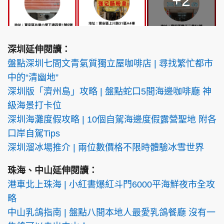
+2
深圳延伸閱讀：
盤點深圳七間文青氣質獨立屋咖啡店 | 尋找繁忙都市
中的“清幽地”
深圳版「濟州島」攻略 | 盤點蛇口5間海邊咖啡廳 神
級海景打卡位
深圳海灘度假攻略 | 10個自駕海邊度假露營聖地 附各
口岸自駕Tips
深圳溜冰場推介 | 兩位數價格不限時體驗冰雪世界
珠海、中山延伸閱讀：
港車北上珠海 | 小紅書爆紅斗門6000平海鮮夜市全攻
略
中山乳鴿指南 | 盤點八間本地人最愛乳鴿餐廳 沒有一