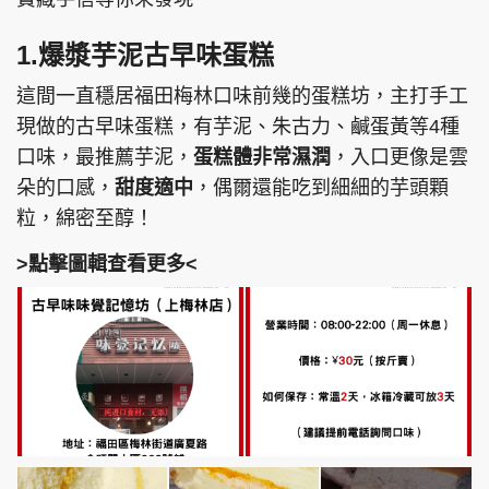
1.爆漿芋泥古早味蛋糕
這間一直穩居福田梅林口味前幾的蛋糕坊，主打手工
現做的古早味蛋糕，有芋泥、朱古力、鹹蛋黃等4種
口味，最推薦芋泥，
蛋糕體非常濕潤
，入口更像是雲
朵的口感，
甜度適中
，偶爾還能吃到細細的芋頭顆
粒，綿密至醇！
>點擊圖輯查看更多<