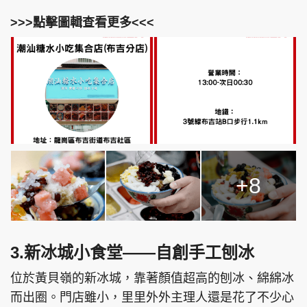
>>>點擊圖輯查看更多<<<
+8
3.新冰城小食堂——自創手工刨冰
位於黃貝嶺的新冰城，靠著顏值超高的刨冰、綿綿冰
而出圈。門店雖小，里里外外主理人還是花了不少心