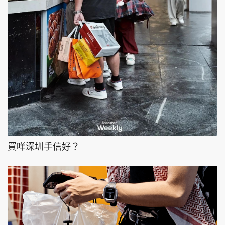
買咩深圳手信好？