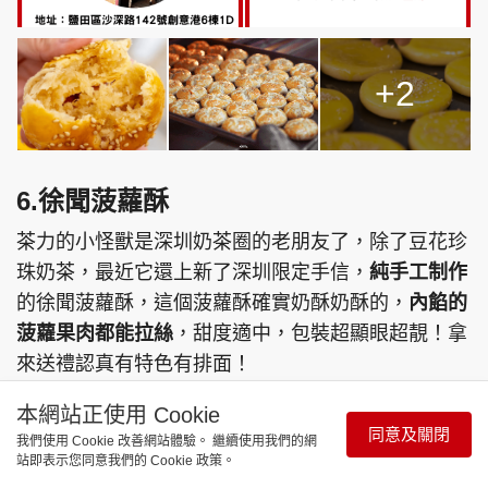
+2
6.徐聞菠蘿酥
茶力的小怪獸是深圳奶茶圈的老朋友了，除了豆花珍
珠奶茶，最近它還上新了深圳限定手信，
純手工制作
的徐聞菠蘿酥，這個菠蘿酥確實奶酥奶酥的，
內餡的
菠蘿果肉都能拉絲
，甜度適中，包裝超顯眼超靚！拿
來送禮認真有特色有排面！
>點擊圖輯查看更多<
本網站正使用 Cookie
同意及關閉
我們使用 Cookie 改善網站體驗。 繼續使用我們的網
站即表示您同意我們的 Cookie 政策。