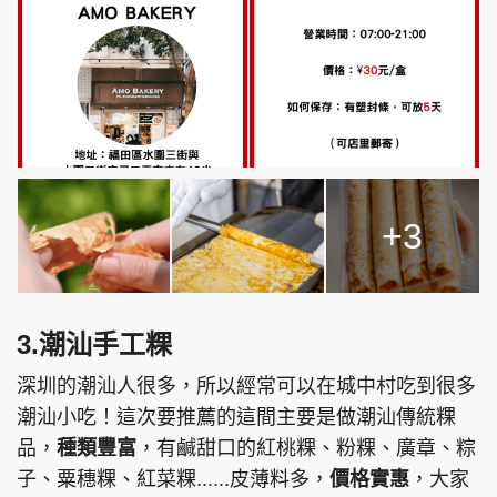
+3
3.潮汕手工粿
深圳的潮汕人很多，所以經常可以在城中村吃到很多
潮汕小吃！這次要推薦的這間主要是做潮汕傳統粿
品，
種類豐富
，有鹹甜口的紅桃粿、粉粿、廣章、粽
子、粟穗粿、紅菜粿......皮薄料多，
價格實惠
，大家