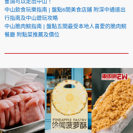
隻鴿可以走出中山！
中山飲食玩樂指南 | 盤點6間美食店鋪 附深中通道出
行指南及中山遊玩攻略
中山脆肉鯇指南 | 盤點五間最受本地人喜愛的脆肉鯇
餐廳 附點菜推薦及價位