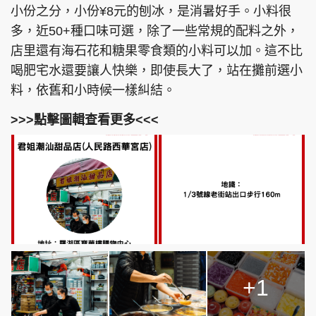
小份之分，小份¥8元的刨冰，是消暑好手。小料很
多，近50+種口味可選，除了一些常規的配料之外，
店里還有海石花和糖果零食類的小料可以加。這不比
喝肥宅水還要讓人快樂，即使長大了，站在攤前選小
料，依舊和小時候一樣糾結。
>>>點擊圖輯查看更多<<<
+1