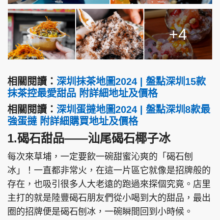
+4
頭條搵工
EDUPLUS
相關閱讀：
深圳抹茶地圖2024 | 盤點深圳15款
關於我們
使用條款
抹茶控最愛甜品 附詳細地址及價格
聯絡我們
版權及免責聲明
相關閱讀：
深圳蛋撻地圖2024 | 盤點深圳8款最
強蛋撻 附詳細購買地址及價格
隱私政策聲明
1.碣石甜品——汕尾碣石椰子冰
每次來草埔，一定要飲一碗甜蜜沁爽的「碣石刨
Copyright © 東周網 版權所有 . 不得轉載
冰」！一直都非常火，在這一片區它就像是招牌般的
©Eastweek.com.hk. All rights reserved.
存在，也吸引很多人大老遠的跑過來探個究竟。店里
主打的就是陸豐碣石朋友們從小喝到大的甜品，最出
圈的招牌便是碣石刨冰，一碗瞬間回到小時候。