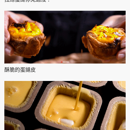
頭條搵工
EDUPLUS
關於我們
使用條款
聯絡我們
版權及免責聲明
酥脆的蛋撻皮
隱私政策聲明
Copyright © 東周網 版權所有 . 不得轉載
©Eastweek.com.hk. All rights reserved.