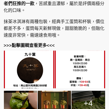
者們狂推的一款
，苦感重且濃郁，屬於是評價兩極分
化的口味。
抹茶冰淇淋有兩種包裝，經典手工蛋筒和杯裝，價位
都差不多，蛋筒每天新鮮現做，甜甜脆脆的，但融化
速度非常快，需速速食用哦。
>>>點擊圖輯查看更多<<<
+4