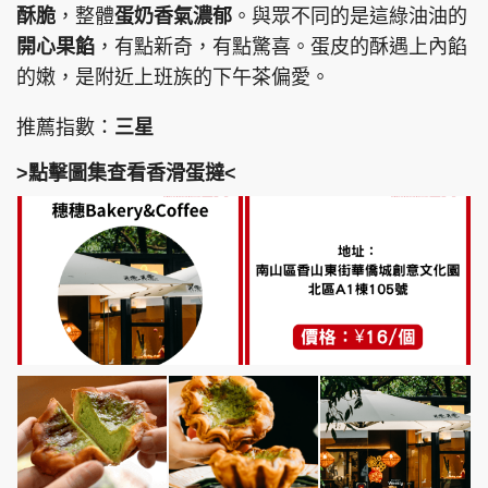
酥脆
，整體
蛋奶香氣濃郁
。與眾不同的是這綠油油的
開心果餡
，有點新奇，有點驚喜。蛋皮的酥遇上內餡
的嫩，是附近上班族的下午茶偏愛。
推薦指數：
三星
>點擊圖集查看香滑蛋撻<