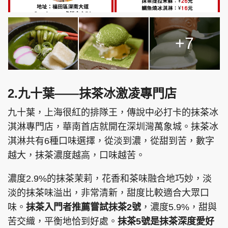
+7
2.九十葉——抹茶冰激凌專門店
九十葉，上海很紅的排隊王，傳說中必打卡的抹茶冰
淇淋專門店，華南首店就開在深圳灣萬象城。抹茶冰
淇淋共有6種口味選擇，從淡到濃，從甜到苦，數字
越大，抹茶濃度越高，口味越苦。
濃度2.9%的抹茶茉莉，花香和茶味融合地巧妙，淡
淡的抹茶味溢出，非常清新，甜度比較適合大眾口
味。
抹茶入門者推薦嘗試抹茶2號
，濃度5.9%，甜與
苦交織，平衡地恰到好處。
抹茶5號是抹茶深度愛好