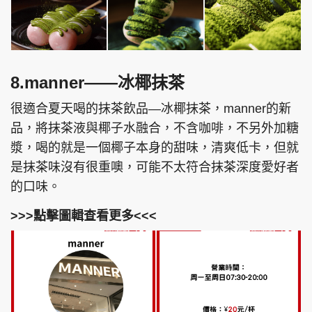
8.manner——冰椰抹茶
很適合夏天喝的抹茶飲品—冰椰抹茶，manner的新
品，將抹茶液與椰子水融合，不含咖啡，不另外加糖
漿，喝的就是一個椰子本身的甜味，清爽低卡，但就
是抹茶味沒有很重噢，可能不太符合抹茶深度愛好者
的口味。
>>>點擊圖輯查看更多<<<