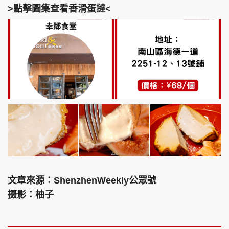
>點擊圖集查看香滑蛋撻<
文章來源：ShenzhenWeekly公眾號
摄影：柚子