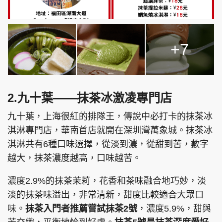
+7
2.九十葉——抹茶冰激凌專門店
九十葉，上海很紅的排隊王，傳說中必打卡的抹茶冰
淇淋專門店，華南首店就開在深圳灣萬象城。抹茶冰
淇淋共有6種口味選擇，從淡到濃，從甜到苦，數字
越大，抹茶濃度越高，口味越苦。
濃度2.9%的抹茶茉莉，花香和茶味融合地巧妙，淡
淡的抹茶味溢出，非常清新，甜度比較適合大眾口
味。
抹茶入門者推薦嘗試抹茶2號
，濃度5.9%，甜與