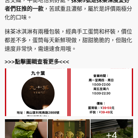
苦交織，平衡地恰到好處。
抹茶5號是抹茶深度愛好
者們狂推的一款
，苦感重且濃郁，屬於是評價兩極分
化的口味。
抹茶冰淇淋有兩種包裝，經典手工蛋筒和杯裝，價位
都差不多，蛋筒每天新鮮現做，甜甜脆脆的，但融化
速度非常快，需速速食用哦。
>>>點擊圖輯查看更多<<<
+4