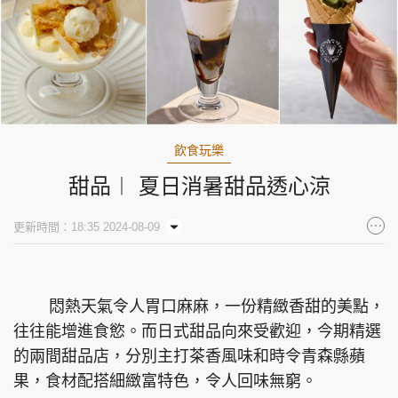
飲食玩樂
甜品︱ 夏日消暑甜品透心涼
更新時間：18:35 2024-08-09
悶熱天氣令人胃口麻麻，一份精緻香甜的美點，
往往能增進食慾。而日式甜品向來受歡迎，今期精選
的兩間甜品店，分別主打茶香風味和時令青森縣蘋
果，食材配搭細緻富特色，令人回味無窮。