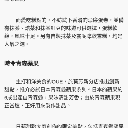
而愛吃糕點的，不妨試下香滑的忌廉蛋卷，並備
有抹茶、焙茶和抹茶紅豆的味道可供選擇，蛋糕軟
綿，風味十足。另有自製抺茶及雲呢嗱軟雪糕，均是
人氣之選。
時令青森蘋果
主打和洋美食的QUE，於葵芳新分店推出創新
甜點，推介必試日本青森縣蘋果系列。日本的蘋果約
6成出產自青森縣，果味清甜芳香；由於青森蘋果現
正當造，正好用來製作甜品。
日籍甜點大廚創作的限定美點，包括青森縣蘋果