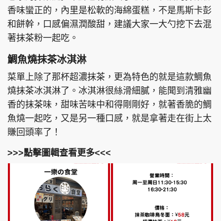
香味蠻正的，內里是松軟的海綿蛋糕，不是馬斯卡彭
和餅幹，口感偏濕潤酸甜，建議大家一大勺挖下去混
著抹茶粉一起吃。
鯛魚燒抹茶冰淇淋
菜單上除了那杯超濃抹茶，更為特色的就是這款鯛魚
燒抹茶冰淇淋了。冰淇淋很絲滑細膩，能聞到清雅幽
香的抹茶味，甜味苦味中和得剛剛好，就著香脆的鯛
魚燒一起吃，又是另一種口感，就是拿著走在街上太
賺回頭率了！
>>>點擊圖輯查看更多<<<