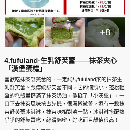
+8
4.fufuland·生乳舒芙蕾——抹茶夾心
「漢堡蛋糕」
喜歡吃抹茶舒芙蕾的，一定試試fufuland家的抹茶生
乳舒芙蕾。跟傳統舒芙蕾不同，它的個頭小，蓬松輕
盈的糕體里擠滿了抹茶奶油，像極了「小漢堡」，一
口下去抹茶風味搶占先機，很濃微微苦。還有一款抹
茶舒芙蕾冰淇淋，抹茶味相對淡一點，冰淇淋搭配熱
乎乎的舒芙蕾吃，絲滑綿密，好吃而且顏值很高！