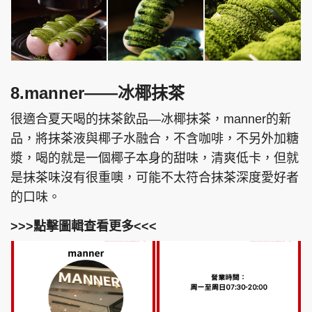
8.manner——冰椰抹茶
很適合夏天喝的抹茶飲品—冰椰抹茶，manner的新
品，將抹茶液與椰子水融合，不含咖啡，不另外加糖
漿，喝的就是一個椰子本身的甜味，清爽低卡，但就
是抹茶味沒有很重噢，可能不太符合抹茶深度愛好者
的口味。
>>>點擊圖輯查看更多<<<