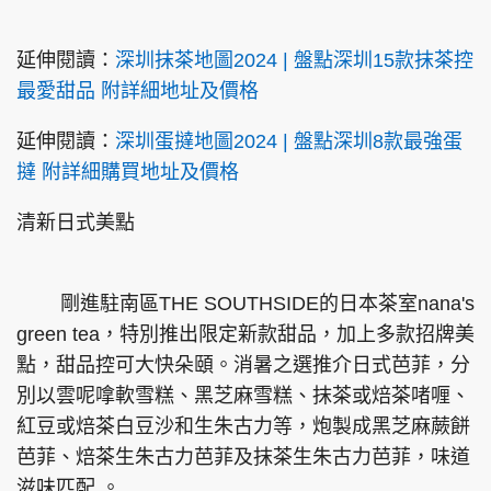
延伸閱讀：
深圳抹茶地圖2024 | 盤點深圳15款抹茶控
最愛甜品 附詳細地址及價格
延伸閱讀：
深圳蛋撻地圖2024 | 盤點深圳8款最強蛋
撻 附詳細購買地址及價格
清新日式美點
剛進駐南區THE SOUTHSIDE的日本茶室nana's
green tea，特別推出限定新款甜品，加上多款招牌美
點，甜品控可大快朵頤。消暑之選推介日式芭菲，分
別以雲呢嗱軟雪糕、黑芝麻雪糕、抹茶或焙茶啫喱、
紅豆或焙茶白豆沙和生朱古力等，炮製成黑芝麻蕨餅
芭菲、焙茶生朱古力芭菲及抹茶生朱古力芭菲，味道
滋味匹配 。