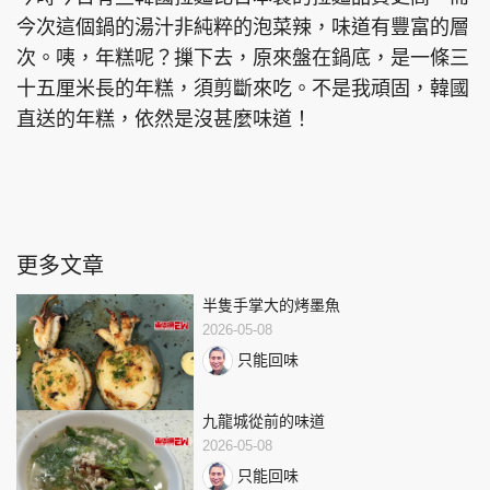
今次這個鍋的湯汁非純粹的泡菜辣，味道有豐富的層
次。咦，年糕呢？摷下去，原來盤在鍋底，是一條三
十五厘米長的年糕，須剪斷來吃。不是我頑固，韓國
直送的年糕，依然是沒甚麼味道！
更多文章
半隻手掌大的烤墨魚
2026-05-08
只能回味
九龍城從前的味道
2026-05-08
只能回味