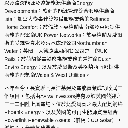
以及清潔能源及遠端能源供應商Energy
Developments；歐洲的能源管理綜合服務供應商
ista；加拿大從事建築設備服務業務的Reliance
Home Comfort；於倫敦、英格蘭東南部及東部提供
服務的配電商UK Power Networks；於英格蘭及威爾
斯的受規管食水及污水處理公司Northumbrian
Water；英國三大鐵路車輛租賃公司之一的UK
Rails；於荷蘭從事轉廢為能業務的營運商Dutch
Enviro Energy；以及於威爾斯及英格蘭西南部提供
服務的配氣商Wales & West Utilities。
本年至今，長實聯同長江基建及電能實業成功收購三
個項目，包括由Aviva Investors持有及於英國營運之
三十二個陸上風電場、位於北愛爾蘭之最大配氣網絡
Phoenix Energy、以及英國的可再生能源資產組合
Powerlink Renewable Assets（前稱：UU Solar），