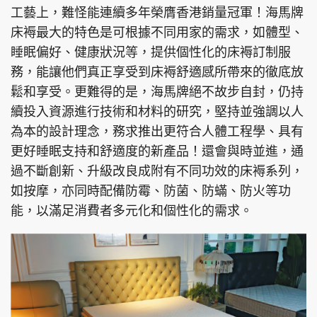
工藝上，難怪能連續多年榮膺香港銷量冠軍！海馬牌
床褥最大的特色是可根據不同用家的需求，如體型、
睡眠偏好、健康狀況等，提供個性化的床褥訂制服
務，能讓他們真正享受到床褥舒適感所帶來的徹底放
鬆和享受。更難得的是，海馬牌絕不故步自封，仍持
續投入資源進行技術和材料的研究，堅持並強調以人
為本的設計理念，務求推出更符合人體工程學、具有
更好睡眠支持和舒適度的新產品！還會與時並進，通
過不斷創新、升級改良成附有不同功效的床褥系列，
如按摩，亦同時配備防霉、防菌、防蟎、防火等功
能，以滿足消費者多元化和個性化的需求。