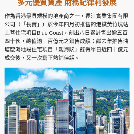
多元優質資產 財務紀律利發展
作為香港最具規模的地產商之一，長江實業集團有限
公司（「長實」）於今年四月初推售的港鐵黃竹坑站
上蓋住宅項目Blue Coast，創出八日累計售出逾五百
四十伙，總值逾一百億元之銷售成績；繼去年推售油
塘臨海地段住宅項目「親海駅」錄得單日近四十億元
成交後，又一次寫下熱銷佳話。