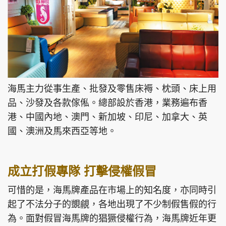
海馬主力從事生產、批發及零售床褥、枕頭、床上用
品、沙發及各款傢俬。總部設於香港，業務遍布香
港、中國內地、澳門、新加坡、印尼、加拿大、英
國、澳洲及馬來西亞等地。
成立打假專隊 打擊侵權假冒
可惜的是，海馬牌產品在市場上的知名度，亦同時引
起了不法分子的覬覦，各地出現了不少制假售假的行
為。面對假冒海馬牌的猖獗侵權行為，海馬牌近年更