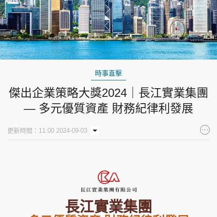
時事直擊
傑出企業策略大獎2024｜長江實業集團
— 多元優質資產 財務紀律利發展
更新時間：11:00 2024-09-03
長江實業集團