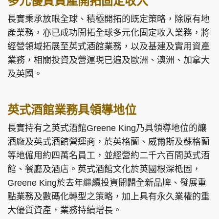
多元優質資產開拓固定收入
長實秉承放眼全球、積極開拓的既定策略，除原有地
產業務，亦已成功開拓全球多元化固定收入業務，將
經營領域拓展至英式酒館業務，以及基建及實用資產
業務，相關投資及營運現已遍及歐洲、澳洲、加拿大
及英國。
英式酒館業務具領導地位
長實持有之英式酒館Greene King乃具領導地位的釀
酒廠及英式酒館營運商，於英格蘭、威爾斯及蘇格蘭
等地僱用約四萬名員工，並經營約二千六百間英式酒
館、餐廳及酒店。英式酒館文化於英國根深柢固，
Greene King於去年繼續投資開闢全新品牌、發展重
點業務及數碼化轉型之策略，加上具有永久業權的重
大優質資產，業務持續增長。