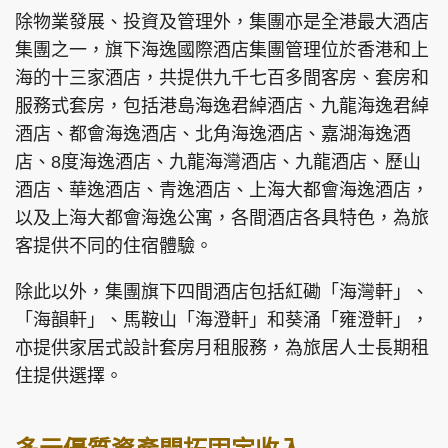
除物業發展、投資及管理外，集團亦是全港最大酒店
集團之一，旗下海逸國際酒店集團管理位於香港和上
海的十三家酒店，共提供九千七百多間客房、套房和
服務式套房，包括港島海逸君綽酒店、九龍海逸君綽
酒店、都會海逸酒店、北角海逸酒店、嘉湖海逸酒
店、8度海逸酒店、九龍海灣酒店、九龍酒店、歷山
酒店、華逸酒店、青逸酒店、上海大都會海逸酒店，
以及上海大都會海逸公寓，各間酒店各具特色，為旅
客提供不同的住宿體驗。
除此以外，集團旗下四間酒店包括紅磡「海灣軒」、
「海韻軒」、馬鞍山「海澄軒」和葵涌「雍澄軒」，
亦提供家居式設計套房月租服務，為旅居人士長期租
住提供選擇。