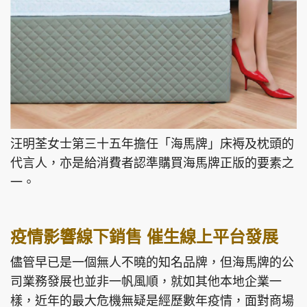
汪明荃女士第三十五年擔任「海馬牌」床褥及枕頭的
代言人，亦是給消費者認準購買海馬牌正版的要素之
一。
疫情影響線下銷售 催生線上平台發展
儘管早已是一個無人不曉的知名品牌，但海馬牌的公
司業務發展也並非一帆風順，就如其他本地企業一
樣，近年的最大危機無疑是經歷數年疫情，面對商場