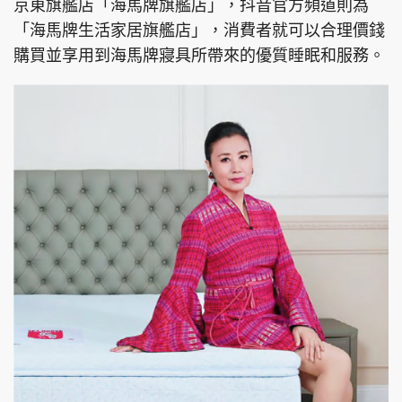
京東旗艦店「海馬牌旗艦店」，抖音官方頻道則為
「海馬牌生活家居旗艦店」，消費者就可以合理價錢
購買並享用到海馬牌寢具所帶來的優質睡眠和服務。