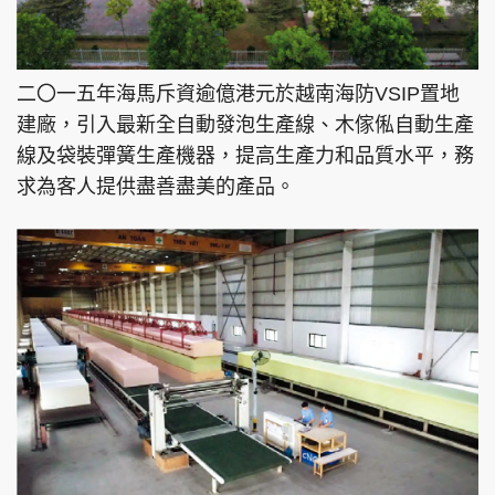
二〇一五年海馬斥資逾億港元於越南海防VSIP置地
建廠，引入最新全自動發泡生產線、木傢俬自動生產
線及袋裝彈簧生產機器，提高生產力和品質水平，務
求為客人提供盡善盡美的產品。