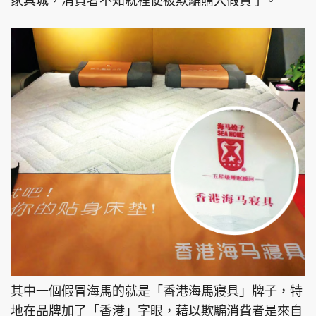
家具城，消費者不知就裡便被欺騙購入假貨了。
其中一個假冒海馬的就是「香港海馬寢具」牌子，特
地在品牌加了「香港」字眼，藉以欺騙消費者是來自