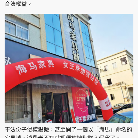
合法權益。
不法份子侵權猖獗，甚至開了一個以「海馬」命名的