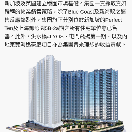
新加坡及英國建立穩固市場基礎。集團一貫採取貨如
輪轉的物業銷售策略，除了Blue Coast及親海駅之銷
售反應熱烈外，集團旗下分別位於新加坡的Perfect
Ten及上海御沁園5B-2a期之所有住宅單位亦已售
罄。此外，洪水橋#LYOS、屯門飛揚第一期、以及內
地東莞海逸豪庭項目亦為集團帶來理想的收益貢獻。