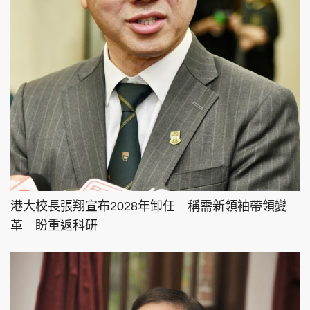
港大校長張翔宣布2028年卸任 稱需新領袖帶領變
革 盼重返科研