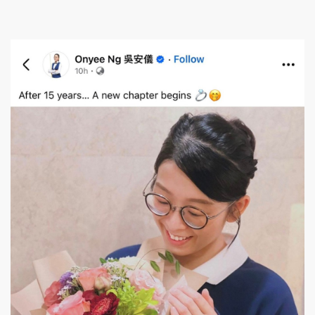
頭條搵工
EDUPLUS
關於我們
使用條款
聯絡我們
版權及免責聲明
隱私政策聲明
Copyright © 東周網 版權所有 . 不得轉載
©Eastweek.com.hk. All rights reserved.