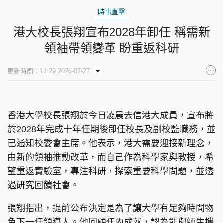
時事直擊
港大校長張翔宣布2028年卸任 稱需新
領袖帶領變革 盼重返科研
更新時間：11:29 2026-07-27
香港大學校長張翔於今日凌晨去信港大成員，宣布將
於2028年完成十年任期後卸任校長及副校監職務，並
已通知校委會主席。他表示，港大需要迎接新理念，
由新的領袖推動改革，而自己作為科學家與教授，希
望重返實驗室，專注科研，探索重要科學問題，並透
過研究回饋社會。
張翔指出，提前公布決定是為了讓大學有足夠時間物
色下一任領導人。他回顧任內成就，認為能與師生攜