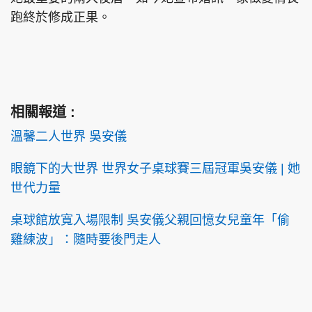
跑終於修成正果。
相關報道 :
溫馨二人世界 吳安儀
眼鏡下的大世界 世界女子桌球賽三屆冠軍吳安儀 | 她
世代力量
桌球館放寬入場限制 吳安儀父親回憶女兒童年「偷
雞練波」：隨時要後門走人