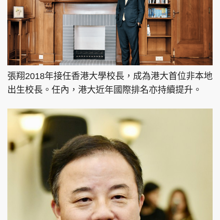
張翔2018年接任香港大學校長，成為港大首位非本地
出生校長。任內，港大近年國際排名亦持續提升。