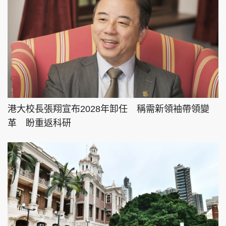
港大校長張翔宣布2028年卸任 稱需新領袖帶領變
革 盼重返科研