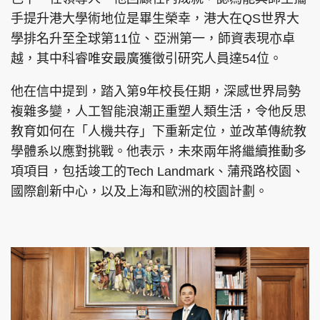
手提升港大學術地位是畢生榮幸，港大在QS世界大
學排名升至全球第11位、亞洲第一，師資表現亦卓
越，其中科睿唯安最廣獲徵引研究人員達54位。
他在信中提到，踏入第9年校長任期，深感世界局勢
複雜多變，人工智能浪潮正重塑人類生活，令他反思
教育如何在「人機共存」下重新定位，並改革傳統教
學體系以應對挑戰。他表示，未來兩年將繼續推動多
項項目，包括竣工的Tech Landmark、蒲飛路校園、
國際創新中心，以及上海和歐洲的校園計劃。