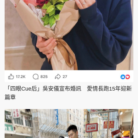
「四眼Cue后」吳安儀宣布婚訊 愛情長跑15年迎新
篇章