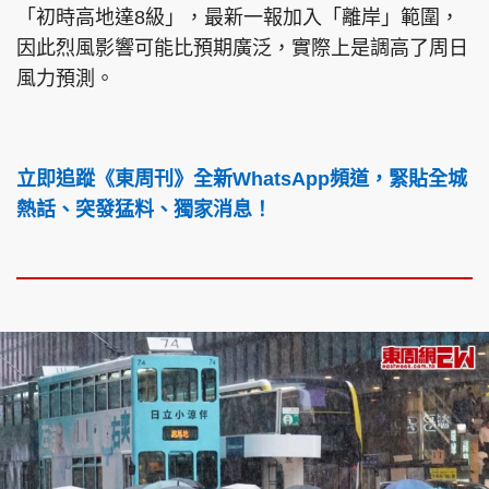
「初時高地達8級」，最新一報加入「離岸」範圍，
因此烈風影響可能比預期廣泛，實際上是調高了周日
風力預測。
立即追蹤《東周刊》全新WhatsApp頻道，緊貼全城
熱話、突發猛料、獨家消息！