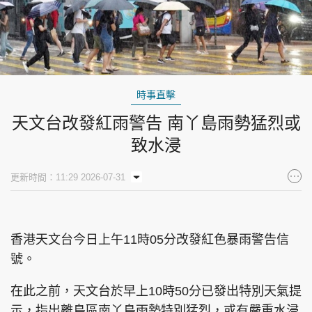
時事直擊
天文台改發紅雨警告 南丫島雨勢猛烈或
致水浸
更新時間：11:29 2026-07-31
香港天文台今日上午11時05分改發紅色暴雨警告信
號。
在此之前，天文台於早上10時50分已發出特別天氣提
示，指出離島區南丫島雨勢特別猛烈，或有嚴重水浸