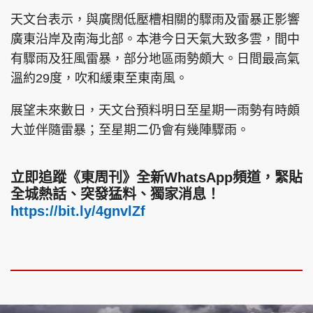
天文台表示，與廣闊低壓槽相關的驟雨及雷暴正影響
廣東沿岸及南海北部。本港今日天氣大致多雲，間中
有驟雨及狂風雷暴，部分地區雨勢頗大。日間最高氣
溫約29度，吹和緩東至東南風。
展望未來數日，天文台預料明日至星期一雨勢有時頗
大並伴隨雷暴；至星期二仍會有幾陣驟雨。
立即追蹤《東周刊》全新WhatsApp頻道，緊貼
全城熱話、突發猛料、獨家消息！
https://bit.ly/4gnvlZf