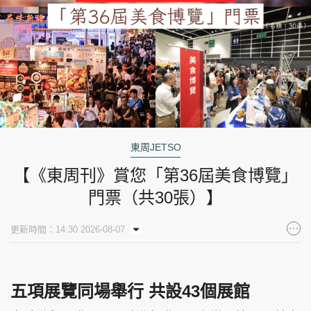
東周JETSO
【《東周刊》賞您「第36屆美食博覽」
門票（共30張）】
更新時間：14:30 2026-08-07
五項展覽同場舉行 共設43個展館