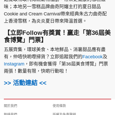
味；本地另一雪糕品牌曲奇阿嬸主打的夏日甜品
Cookie and Cream Carnival帶來經典朱古力曲奇配
上香滑雪糕，為炎炎夏日帶來降溫首選。
【立即Follow有獎賞！贏走「第36屆美
食博覽」門票】
五展齊集，環球美食、本地鮮品、消暑甜品應有盡
有，仲唔快啲嚟掃貨？立即追蹤我們的
Facebook
及
Instagram
，即有機會獲得「第36屆美食博覽」門票
兩張！數量有限，快啲行動啦！
>> 活動連結 <<
關於我們
使用條款
聯絡我們
版權及免責聲明