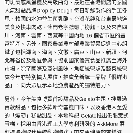
的斑蘭戚風蛋糕及高級曲奇、最近在香港開店的泰國
人氣甜點品牌Drop by Dough 每日新鮮製作的手工冬
甩、韓國的水沖益生菌乳酪、台灣花蓮和台東最地道
美食及快車肉乾、澳門老字號蝦子撈麵，以及來自四
川、河南、雲南、西藏等中國內地 16 個省市區的豐
富特產。另外，國家農業農村部農業貿易促進中心組
織了包括湖南、海南、安徽、廣東、山東、新疆、河
北等省份及地區參與，協助國家優質食品推廣至海外
市場。除了國際及亞洲風味，魚類統營處及蔬菜統營
處今年亦特別擴大展位，推廣全新統一品牌「優鮮港
品」，向大眾展示本地漁農產品的獨特魅力。
另外，今年美食博覽首設甜品及Gelato主題，搜羅過
百款甜品，包括多款新奇雪糕口味，以及香港人至愛
的「煙韌」糕點甜品。本地科記 Gelato推出低脂意式
雪糕，採用由香港理工大學專利研發的 AkkMore 蘑
菇提取物取代傳統動物脂肪，帶來更健康的雪糕滋