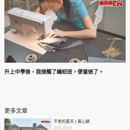
升上中學後，我接觸了縫紉班，便着迷了。
更多文章
不老的夏天 | 黃心穎
2025-10-07