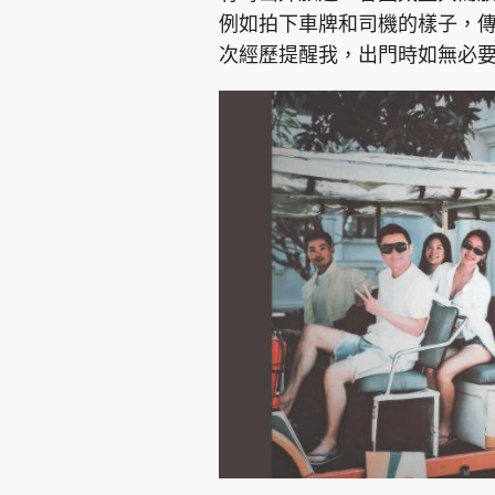
例如拍下車牌和司機的樣子，
次經歷提醒我，出門時如無必