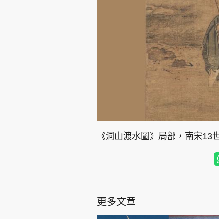
《洞山渡水圖》局部，南宋13
更多文章