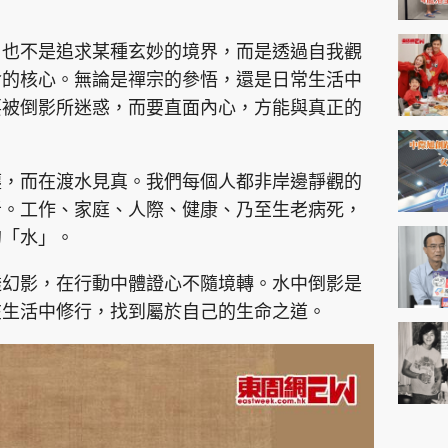
，也不是追求某種玄妙的境界，而是透過自我觀
命的核心。無論是禪宗的參悟，還是日常生活中
要被倒影所迷惑，而要直面內心，方能與真正的
塵，而在渡水見真。我們每個人都非岸邊靜觀的
者。工作、家庭、人際、健康、乃至生老病死，
的「水」。
透幻影，在行動中體證心不隨境轉。水中倒影是
在生活中修行，找到屬於自己的生命之道。