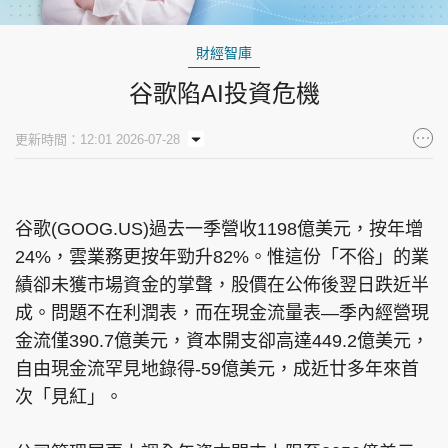
財經智庫
谷歌陷AI投資危機
更新時間：12:01 2026-07-28
谷歌(GOOG.US)過去一季營收1198億美元，按年增
24%，雲業務更按年勁升82%。惟這份「不俗」的業
績卻未獲市場資金的掌聲，股價在公佈後翌日跌近半
成。問題不在利潤表，而在現金流量表—季內經營現
金流僅390.7億美元，資本開支卻高達449.2億美元，
自由現金流罕見地錄得-59億美元，成近廿多年來首
次「見紅」。