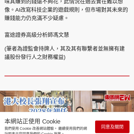
味其賺到的錢遠不夠花，此情況在過去實在難以想
像。AI改寫科技企業的遊戲規則，但市場對其未來的
賺錢能力仍充滿不少疑慮。
富途證券高級分析師馮文慧
(筆者為證監會持牌人，其及其有聯繫者並無擁有建
議股份發行人之財務權益)
本網站正使用 Cookie
同意及關閉
我們使用 Cookie 改善網站體驗。 繼續使用我們的網