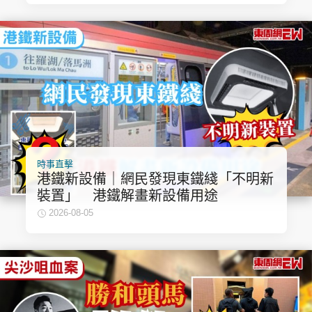
時事直擊
港鐵新設備｜網民發現東鐵綫「不明新
裝置」 港鐵解畫新設備用途
2026-08-05