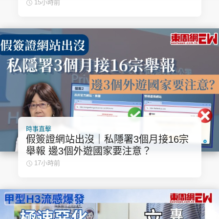
15小時前
時事直擊
假簽證網站出沒｜私隱署3個月接16宗
舉報 邊3個外遊國家要注意？
17小時前