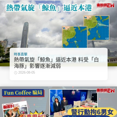
時事直擊
熱帶氣旋「鯨魚」逼近本港 料受「白
海豚」影響逐漸減弱
2026-08-05