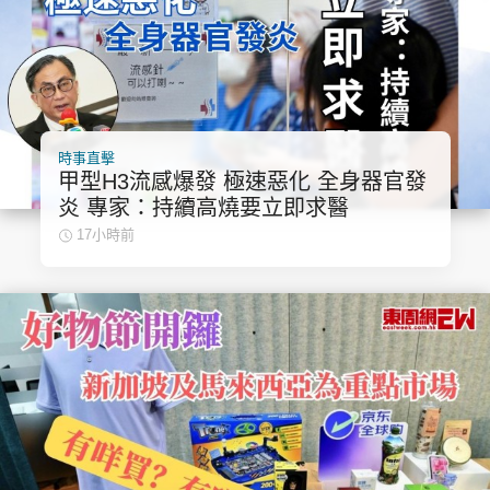
時事直擊
甲型H3流感爆發 極速惡化 全身器官發
炎 專家：持續高燒要立即求醫
17小時前