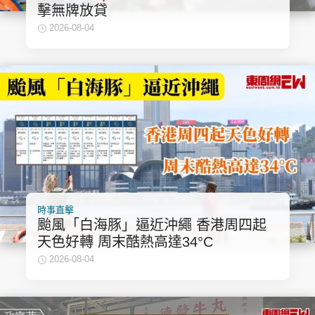
擊無牌放貸
2026-08-04
時事直擊
颱風「白海豚」逼近沖繩 香港周四起
天色好轉 周末酷熱高達34°C
2026-08-04