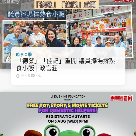
時事直擊
「德發」「佳記」重開 議員捧場撐熟
食小販 | 政官莊
2026-08-04