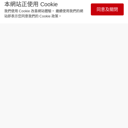
本網站正使用 Cookie
同意及關閉
我們使用 Cookie 改善網站體驗。 繼續使用我們的網
站即表示您同意我們的 Cookie 政策。
親子天地
美女Youtuber教電繪動漫
更新時間：17:37 2026-08-06
許多小朋友從小學習繪畫，培養藝術興趣；而隨着電
子科技的迅速發展和STEM課程的普及，電繪應運而
生，近年更在香港盛行，吸引不少人學習。有位OO