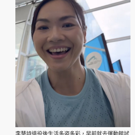
李慧詩退役後生活多姿多彩，早前就去運動館試