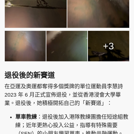
+3
退役後的新賽道
在亞運及奧運都奪得多個獎牌的單位運動員李慧詩
2023 年 6 月正式宣佈退役，並從香港浸會大學畢
業。退役後，她積極開拓自己的「新賽道」：
單車教練
：退役後加入港隊教練團擔任短途組教
練；近年更熱心投入公益，指導有特殊需要
（SEN）的小朋友學習單車，推動共融運動。