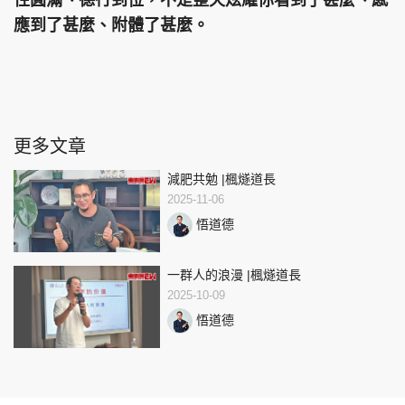
性圓滿、德行到位，不是整天炫耀你看到了甚麼、感
應到了甚麼、附體了甚麼。
更多文章
減肥共勉 |楓燧道長
2025-11-06
悟道德
一群人的浪漫 |楓燧道長
2025-10-09
悟道德