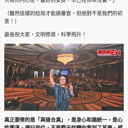
只有向內心走。最好的安排，早已在你本性裏。」
（雖然這樣的結局才能過審查，但絕對不是我們的初
衷！）
最後祝大家，文明修道，科學飛升！
真正要修的是「與道合真」，是身心和諧統一，是心