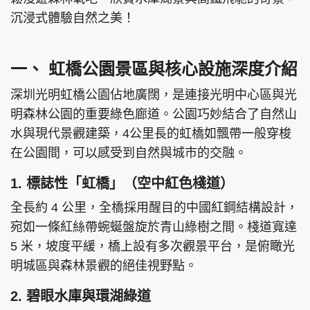
沉浸式體驗自然之美！
一、 虹橋公園景區與核心設施深度介紹
深圳光明虹橋公園佔地廣闊，是連接光明中心區與光
明森林公園的重要綠色廊道。公園巧妙結合了自然山
水與現代景觀建築，4公里長的虹橋如飄帶一般穿梭
在公園間，可以感受到自然與城市的交融。
1. 標誌性「虹橋」（空中紅色棧道）
全長約 4 公里，全橋採用醒目的中國紅鋼結構設計，
宛如一條紅絲帶蜿蜒盤旋於青山綠樹之間。棧道寬達
5 米，坡度平緩，橋上設有多次觀景平台，是俯瞰光
明城區與森林景觀的絕佳視野點。
2. 碧眼水庫與環湖綠道