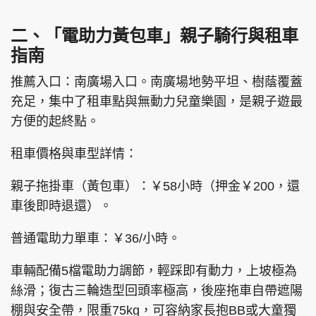
二、「電助力黃包車」親子騎行與租車
指南
推薦入口：南廣場入口。南廣場地勢平坦、樹蔭覆蓋
充足，集中了租車點與無動力兒童樂園，是親子遊最
方便的起終點。
租車價格與車型詳情：
親子拖掛車（黃包車）：￥58小時（押金￥200，還
車後即時退還）。
普通電助力單車：￥36/小時。
車輛配備5檔電助力調節，輕踩即有動力，上坡極為
絲滑；復古三輪造型回頭率極高，後座拖車自帶遮陽
棚與安全帶，限重75kg，可容納家長抱BB或大童獨