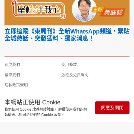
立即追蹤《東周刊》全新WhatsApp頻道，緊貼
全城熱話、突發猛料、獨家消息！
關於我們
使用條款
聯絡我們
版權及免責聲明
隱私政策聲明
本網站正使用 Cookie
同意及關閉
我們使用 Cookie 改善網站體驗。 繼續使用我們的網
Copyright © 東周網 版權所有 . 不得轉載 ©Eastweek.com.hk. All
站即表示您同意我們的 Cookie 政策。
rights reserved.