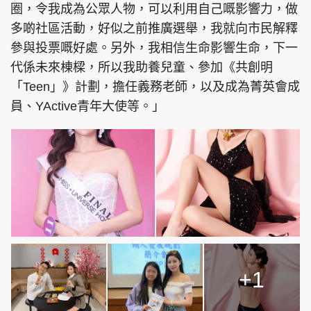
圈，令我成為公眾人物，可以利用自己嘅影響力，做
多啲社區活動，好似之前推廣選舉，我就向市民解釋
參與投票嘅好處。另外，我相信生命影響生命，下一
代係未來棟樑，所以我助養兒童、參加《共創明
「Teen」》計劃，擔任義務老師，以及成為菁英會成
員、YActive青年大使等。」
+1