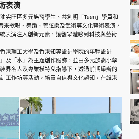
術表演
油尖旺區多元族裔學生、共創明「Teen」學員和
，帶來歌唱、舞蹈、管弦樂及武術等文化藝術表演，
傳統表演注入創新元素，讓觀眾體驗到科技與藝術
香港理工大學及香港知專設計學院的年輕設計
」及「水」為主題創作服飾，並由多元族裔小學
裝界名人及專業模特兒指導下，透過前期舉辦的
訓工作坊等活動，培養自信與文化認知，在維港