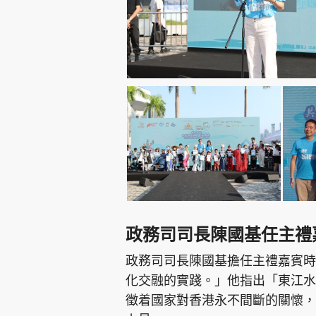
政務司司長陳國基任主禮
政務司司長陳國基擔任主禮嘉賓時
化交融的實踐。」他指出「東江水
徵着國家對香港永不間斷的關懷，