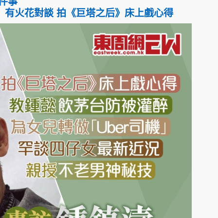
件事
」有火花對談 拍《巨塔之后》床上戲心得