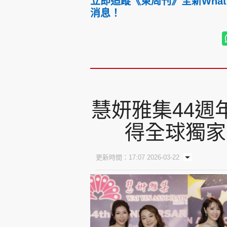
立即追蹤《東周刊》全新Wha
消息！
慧妍雅集44週年
得全球獨家
更新時間：17:07 2026-03-22