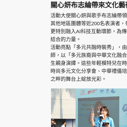
關心妍布志綸帶來文化藝
活動大使關心妍與歌手布志綸帶領
其他地區團體等近200名表演者
更特別融入AI科技互動環節，為
結合的力量。
活動亮點「多元共融時裝秀」，由
師，以「多元族裔與中華文化融合
生親身演繹。這些年輕模特兒在時
時尚多元文化分享會、中華禮儀培
之畔的舞台上綻放光彩。