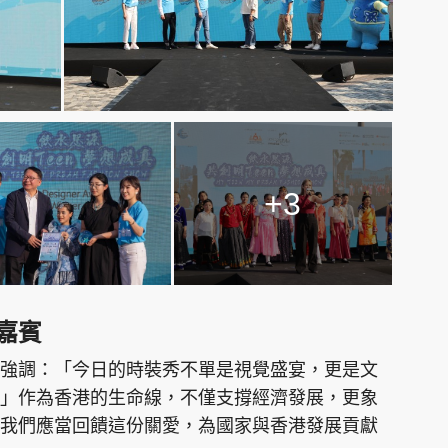
+3
嘉賓
強調：「今日的時裝秀不單是視覺盛宴，更是文
」作為香港的生命線，不僅支撐經濟發展，更象
我們應當回饋這份關愛，為國家與香港發展貢獻