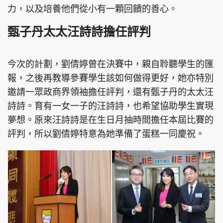
力，以及培養他們從小有一顆回饋的善心。
甄子丹太太汪詩詩擔任評判
今次的計劃，劉倩婷曾在決賽中，親自聆聽學生的匯
報，之後再教導參賽學生該如何做得更好，她亦特別
邀請一眾政商界領袖擔任評判，還有甄子丹的太太汪
詩詩。育有一女一子的汪詩詩，也希望協助學生實現
夢想。原來汪詩詩是在生日月抽時間擔任本屆比賽的
評判，所以劉倩婷特意為她準備了蛋糕一同慶祝。