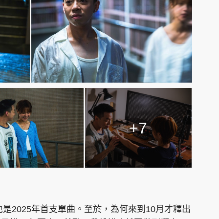
+7
是2025年首支單曲。至於，為何來到10月才釋出