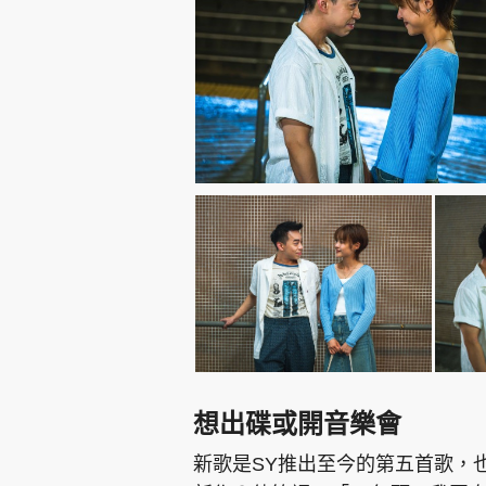
想出碟或開音樂會
新歌是SY推出至今的第五首歌，也