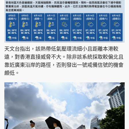
天文台指出，該熱帶低氣壓環流細小且距離本港較
遠，對香港直接威脅不大。除非該系統採取較偏北且
靠近廣東沿岸的路徑，否則發出一號戒備信號的機會
頗低。