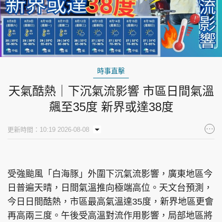
時事直擊
天氣酷熱｜下沉氣流影響 市區日間氣溫
飆至35度 新界或達38度
更新時間：10:19 2026-08-08
受強颱風「白海豚」外圍下沉氣流影響，廣東地區今
日普遍天晴，日間氣溫推向極端高位。天文台預測，
今日日間酷熱，市區最高氣溫達35度，新界地區更會
再高兩三度。午後受高溫對流作用影響，局部地區將