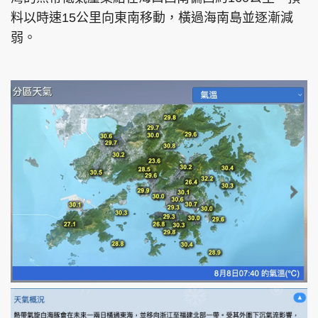
料以時速15公里向東南移動，橫過海南島並逐漸減
弱。