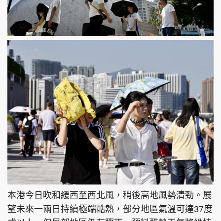
本港今日吹和緩西至西北風，稍後高地風勢清勁。展
望未來一兩日持續極端酷熱，部分地區氣溫可達37度