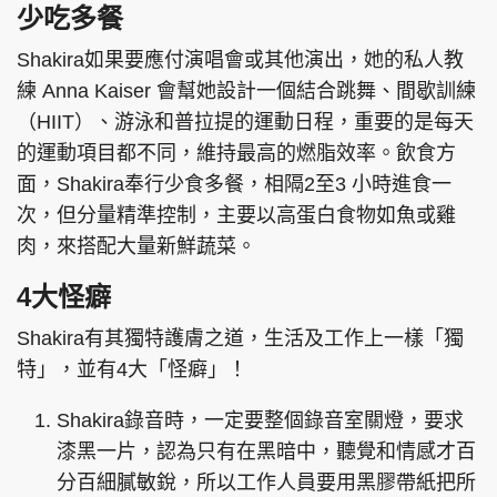
少吃多餐
Shakira如果要應付演唱會或其他演出，她的私人教
練 Anna Kaiser 會幫她設計一個結合跳舞、間歇訓練
（HIIT）、游泳和普拉提的運動日程，重要的是每天
的運動項目都不同，維持最高的燃脂效率。飲食方
面，Shakira奉行少食多餐，相隔2至3 小時進食一
次，但分量精準控制，主要以高蛋白食物如魚或雞
肉，來搭配大量新鮮蔬菜。
4大怪癖
Shakira有其獨特護膚之道，生活及工作上一樣「獨
特」，並有4大「怪癖」！
Shakira錄音時，一定要整個錄音室關燈，要求
漆黑一片，認為只有在黑暗中，聽覺和情感才百
分百細膩敏銳，所以工作人員要用黑膠帶紙把所