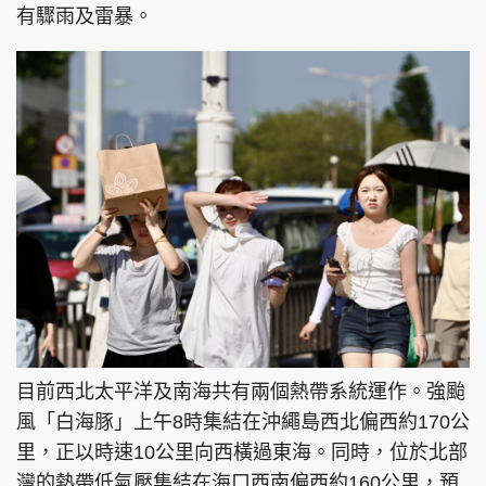
有驟雨及雷暴。
目前西北太平洋及南海共有兩個熱帶系統運作。強颱
風「白海豚」上午8時集結在沖繩島西北偏西約170公
里，正以時速10公里向西橫過東海。同時，位於北部
灣的熱帶低氣壓集結在海口西南偏西約160公里，預