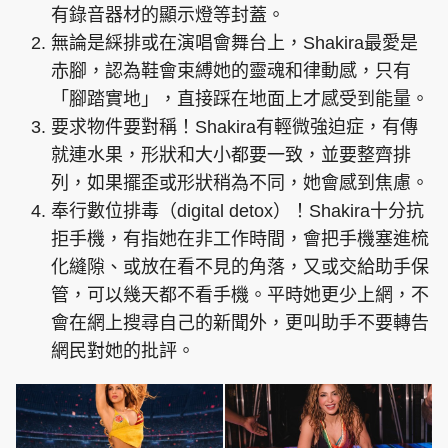
有錄音器材的顯示燈等封蓋。
無論是綵排或在演唱會舞台上，Shakira最愛是
赤腳，認為鞋會束縛她的靈魂和律動感，只有
「腳踏實地」，直接踩在地面上才感受到能量。
要求物件要對稱！Shakira有輕微強迫症，有傳
就連水果，形狀和大小都要一致，並要整齊排
列，如果擺歪或形狀稍為不同，她會感到焦慮。
奉行數位排毒（digital detox）！Shakira十分抗
拒手機，有指她在非工作時間，會把手機塞進梳
化縫隙、或放在看不見的角落，又或交給助手保
管，可以幾天都不看手機。平時她更少上網，不
會在網上搜尋自己的新聞外，更叫助手不要轉告
網民對她的批評。