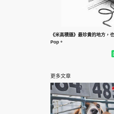
《米高積遜》最珍貴的地方，也許
Pop。
更多文章