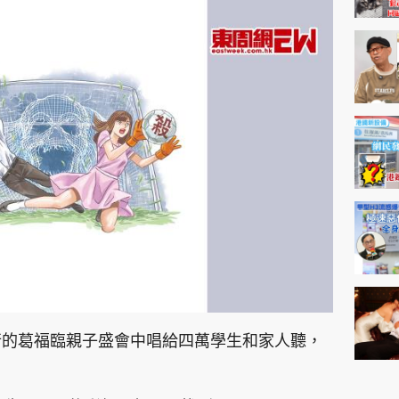
行的葛福臨親子盛會中唱給四萬學生和家人聽，