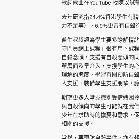
歌詞歌曲在YouTube 找陳
去年研究指24.4%香港學生
力不足等），6.9%更曾有自殺
醫生叔叔認為學生要多瞭解情
守門員網上課程」很有用。課
自殺念頭，支援有自殺念頭的
輩層面及早介入，支援學生的
理解的態度，學習有關預防自
人支援，裝備學生支援朋輩，
期望更多人掌握識別受情緒困
與自殺傾向的學生可能就在我
少年在求助時的擔憂和需求，
相關的支援。
當然，要預防自殺事件，亦有