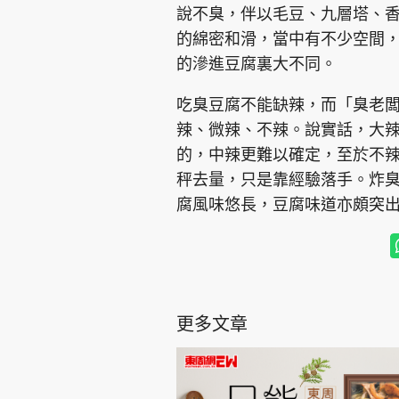
說不臭，伴以毛豆、九層塔、
的綿密和滑，當中有不少空間
的滲進豆腐裏大不同。
吃臭豆腐不能缺辣，而「臭老
辣、微辣、不辣。說實話，大
的，中辣更難以確定，至於不
秤去量，只是靠經驗落手。炸
腐風味悠長，豆腐味道亦頗突
更多文章