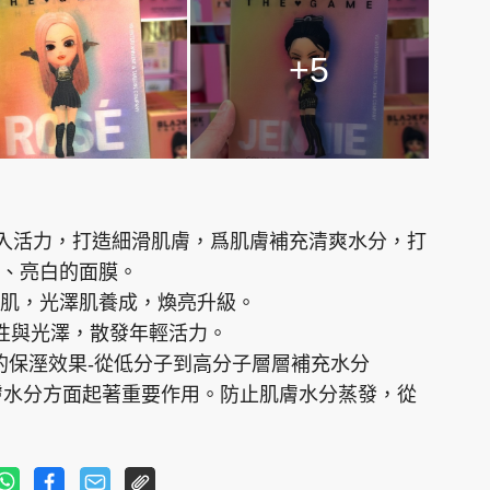
+5
注入活力，打造細滑肌膚，爲肌膚補充清爽水分，打
紋、亮白的面膜。
感肌，光澤肌養成，煥亮升級。
彈性與光澤，散發年輕活力。
越的保溼效果-從低分子到高分子層層補充水分
皮膚水分方面起著重要作用。防止肌膚水分蒸發，從