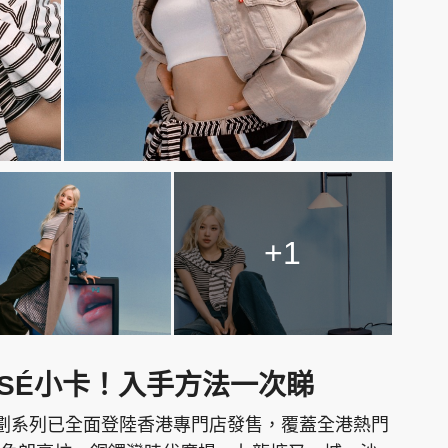
+1
SÉ小卡！入手方法一次睇
Loose」企劃系列已全面登陸香港專門店發售，覆蓋全港熱門