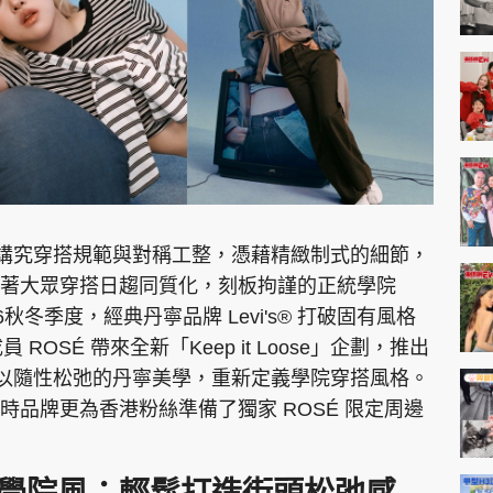
e）向來講究穿搭規範與對稱工整，憑藉精緻制式的細節，
著大眾穿搭日趨同質化，刻板拘謹的正統學院
秋冬季度，經典丹寧品牌 Levi's® 打破固有風格
員 ROSÉ 帶來全新「Keep it Loose」企劃，推出
學院風，以隨性松弛的丹寧美學，重新定義學院穿搭風格。
品牌更為香港粉絲準備了獨家 ROSÉ 限定周邊