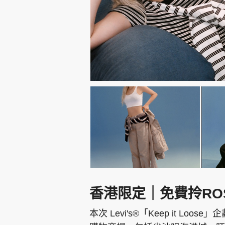
香港限定｜免費拎RO
本次 Levi's®「Keep it 