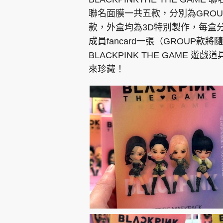
聯名面膜一共五款，分別為GROUP款
款，外盒均為3D特別製作，每盒
成員fancard一張（GROUP
BLACKPINK THE GAME 
來珍藏！