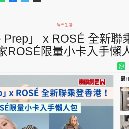
時尚生活
ose Prep」 x ROSÉ 
家ROSÉ限量小卡入手懶
最Hi