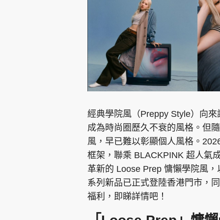
經典學院風（Preppy Styl
成為時尚圈歷久不衰的風格。但隨
風，早已難以彰顯個人風格。2026
框架，聯乘 BLACKPINK 超人氣成
革新的 Loose Prep 慵懶
系列新品已正式登陸香港門市，同時
福利，即睇詳情吧！