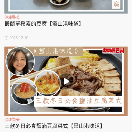
健康醫美
最簡單樸素的豆腐【靈山港味道】
2025-12-10
健康醫美
三款冬日必食鹽滷豆腐菜式【靈山港味道】