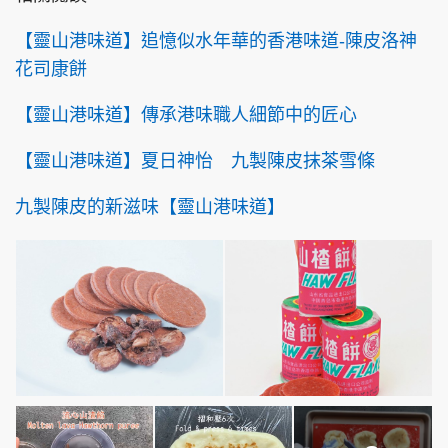
【靈山港味道】追憶似水年華的香港味道-陳皮洛神
花司康餅
【靈山港味道】傳承港味職人細節中的匠心
【靈山港味道】夏日神怡 九製陳皮抹茶雪條
九製陳皮的新滋味【靈山港味道】