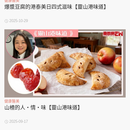
健康醫美
爆漿豆腐的港泰美日四式滋味【靈山港味道】
2025-10-29
健康醫美
山楂的人‧情‧味【靈山港味道】
2025-09-17