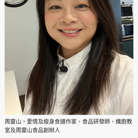
周靈山，愛情及瘦身食譜作家、食品研發師、纖廚教
室及周靈山食品創辦人