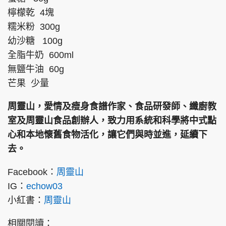
檸檬乾 4塊
糯米粉 300g
幼沙糖 100g
全脂牛奶 600ml
無鹽牛油 60g
芒果 少量
周靈山，愛情及瘦身食譜作家、食品研發師、纖廚教
室及周靈山食品創辦人，致力用系統和科學將中式點
心和本地懷舊食物活化，讓它們與時並進，延續下
去。
Facebook：
周靈山
IG：
echow03
小紅書：
周靈山
相關閱讀：