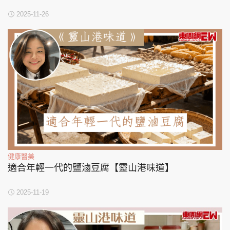
2025-11-26
健康醫美
適合年輕一代的鹽滷豆腐【靈山港味道】
2025-11-19