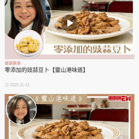
健康醫美
零添加的豉蒜豆卜【靈山港味道】
2025-11-12