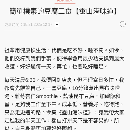
簡單樸素的豆腐三食【靈山港味道】
更新時間：18:21 2025-12-17
祖輩用健康換生活，代價是吃不好、睡不夠。如今，
他們交棒到我們手裏，便得學會用最少功夫換到最大
收獲，好好過每一天，再忙，也要吃好睡足。
每天清晨6:30，我便回到店裏，但不理當日多忙，我
都會先餵飽自己。一盒豆腐，10分鐘煮出昆布味噌
湯、雜莓杏仁Smoothie、醬油昆布豆腐，加碗飯和
蛋，足夠我工作至下午。成本低、營養好、吃得飽，
只為走更遠的路。今集《靈山港味道》，讓我帶大家
走進我的半天工作，獨自打拼天下是不容易的，所
以，自己身體更加要好好照顧。