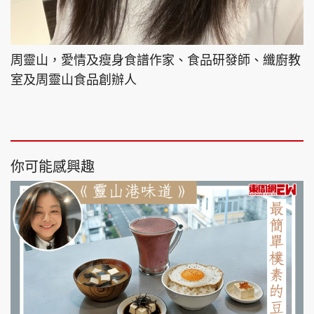
周靈山，愛情及瘦身食譜作家、食品研發師、纖廚教
室及周靈山食品創辦人
你可能感興趣