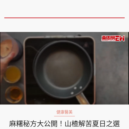
Loaded
:
Unmute
13.86%
健康醫美
麻糬秘方大公開！山楂解苦夏日之選