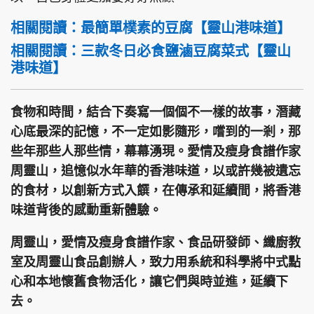
相關閱讀：
最簡單樸素的豆腐【靈山港味道】
相關閱讀：
三款冬日必食鹽滷豆腐菜式【靈山
港味道】
食物和時間，結合下奏寫一個個不一樣的故事，潛藏
心底最深的記憶，不一定如影隨形，嚐到的一剎，那
些年那些人那些情，幕幕湧現。愛情及瘦身食譜作家
周靈山，追憶似水年華的香港味道，以或許幾被遺忘
的食材，以創新方式入饌，在傳承和延續間，將香港
味道背後的感動重新體驗。
周靈山，愛情及瘦身食譜作家、食品研發師、纖廚教
室及周靈山食品創辦人，致力用系統和科學將中式點
心和本地懷舊食物活化，讓它們與時並進，延續下
去。