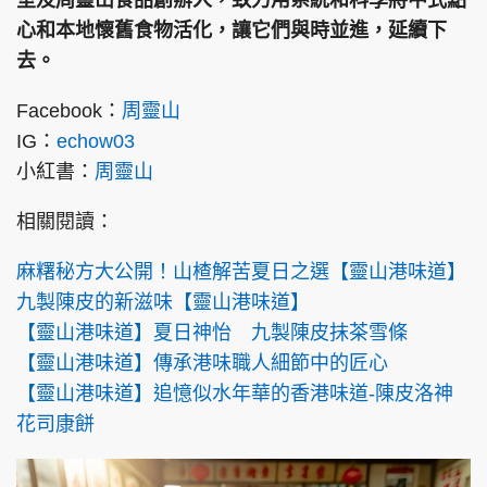
室及周靈山食品創辦人，致力用系統和科學將中式點
心和本地懷舊食物活化，讓它們與時並進，延續下
去。
Facebook：
周靈山
IG：
echow03
小紅書：
周靈山
相關閱讀：
麻糬秘方大公開！山楂解苦夏日之選【靈山港味道】
九製陳皮的新滋味【靈山港味道】
【靈山港味道】夏日神怡 九製陳皮抹茶雪條
【靈山港味道】傳承港味職人細節中的匠心
【靈山港味道】追憶似水年華的香港味道-陳皮洛神
花司康餅