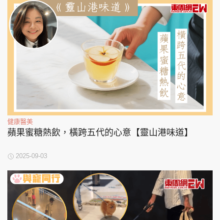
健康醫美
蘋果蜜糖熱飲，橫跨五代的心意【靈山港味道】
2025-09-03