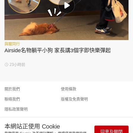
與寵同行
Airside名物躺平小狗 家長講3個字即快樂彈起
23小時前
關於我們
使用條款
聯絡我們
版權及免責聲明
隱私政策聲明
本網站正使用 Cookie
同意及關閉