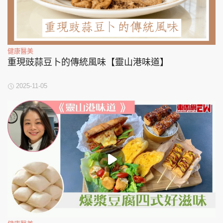
健康醫美
重現豉蒜豆卜的傳統風味【靈山港味道】
2025-11-05