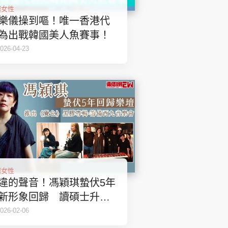
越女性
樂儀操到嘔！唯一香港代
為出戰韓國美人魚賽事！
026-04-23
越女性
違的聲音！馮穎琪蟄伏5年
新形象回歸 讀碩士升格
人生導師：唔執着結果，
026-02-06
以生成更多更好嘅可能性