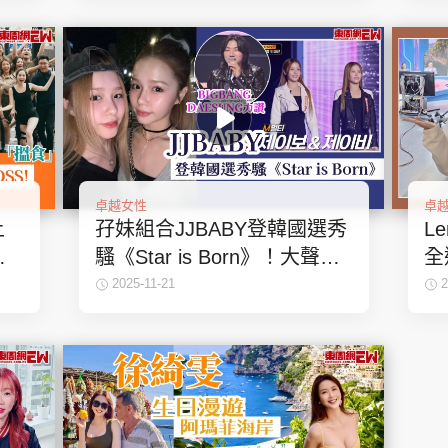
卓越女性
卓
上
孖妹組合JJBABY登韓國選秀
L
導
騷《Star is Born》！大聲
全
G
@BIGBANG盛讚完美！
2025-11-21
2