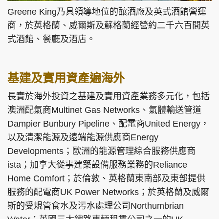
Greene King乃具領導地位的釀酒廠及英式酒館營運
商，於英格蘭、威爾斯及蘇格蘭經營約二千六百間英
式酒館、餐廳及酒店。
基建及實用資產遍海外
長實於海外投資之基建及實用資產業務多元化，包括
澳洲配氣商Multinet Gas Networks、氣體輸送管道
Dampier Bunbury Pipeline、配電商United Energy，
以及清潔能源及遠端能源供應商Energy
Developments；歐洲的能源管理綜合服務供應商
ista；加拿大從事建築設備服務業務的Reliance
Home Comfort；於倫敦、英格蘭東南部及東部提供
服務的配電商UK Power Networks；於英格蘭及威爾
斯的受規管食水及污水處理公司Northumbrian