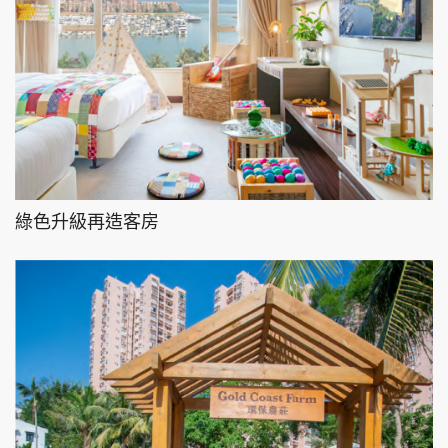
綠色升級再造客房