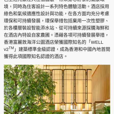
境，同時為住客設計一系列特色體驗活動。酒店採用
綠色和氣候適應性設計與功能，在各方面均充分考慮
環保和可持續發展，環保舉措包括棄用一次性塑膠、
於各樓層裝設智能添水站、從可持續來源採購海鮮和
在酒店內特設自家農圃。憑藉各項可持續發展舉措，
香港富麗敦海洋公園酒店榮獲國際知名的「WELL
TM
v2
」建築標準金級認證，成為香港和中國內地首間
獲得此項國際知名認證的酒店。