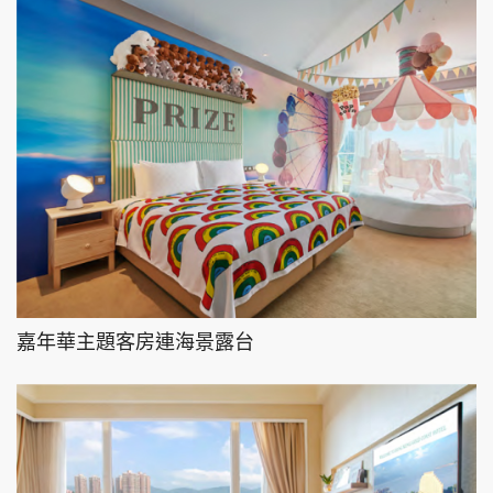
嘉年華主題客房連海景露台