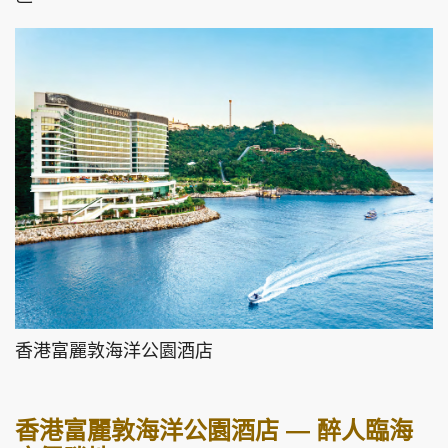
頭條搵工
EDUPLUS
關於我們
使用條款
聯絡我們
版權及免責聲明
隱私政策聲明
Copyright © 東周網 版權所有 . 不得轉載
香港富麗敦海洋公園酒店
©Eastweek.com.hk. All rights reserved.
香港富麗敦海洋公園酒店 — 醉人臨海