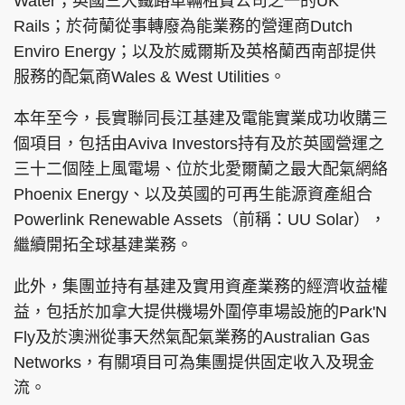
Water；英國三大鐵路車輛租賃公司之一的UK
Rails；於荷蘭從事轉廢為能業務的營運商Dutch
Enviro Energy；以及於威爾斯及英格蘭西南部提供
服務的配氣商Wales & West Utilities。
本年至今，長實聯同長江基建及電能實業成功收購三
個項目，包括由Aviva Investors持有及於英國營運之
三十二個陸上風電場、位於北愛爾蘭之最大配氣網絡
Phoenix Energy、以及英國的可再生能源資產組合
Powerlink Renewable Assets（前稱：UU Solar），
繼續開拓全球基建業務。
此外，集團並持有基建及實用資產業務的經濟收益權
益，包括於加拿大提供機場外圍停車場設施的Park'N
Fly及於澳洲從事天然氣配氣業務的Australian Gas
Networks，有關項目可為集團提供固定收入及現金
流。