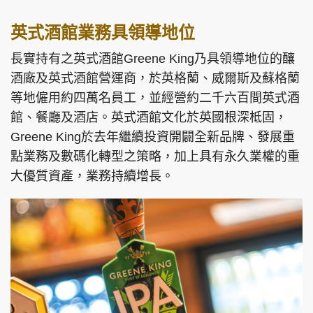
英式酒館業務具領導地位
長實持有之英式酒館Greene King乃具領導地位的釀
酒廠及英式酒館營運商，於英格蘭、威爾斯及蘇格蘭
等地僱用約四萬名員工，並經營約二千六百間英式酒
館、餐廳及酒店。英式酒館文化於英國根深柢固，
Greene King於去年繼續投資開闢全新品牌、發展重
點業務及數碼化轉型之策略，加上具有永久業權的重
大優質資產，業務持續增長。