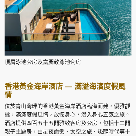
頂層泳池套房及富麗敦泳池套房
香港黃金海岸酒店 — 滿溢海濱度假風
情
位於青山灣畔的香港黃金海岸酒店臨海而建，優雅靜
謐，滿滿度假風情，放懷身心，潛入身心五感之旅。
酒店提供四百五十五間雅致客房及套房，包括十二間
親子主題房，由星夜露營、太空之旅、恐龍時代等十