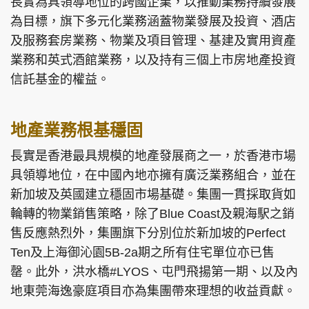
長實為具領導地位的跨國企業，以推動業務持續發展
為目標，旗下多元化業務涵蓋物業發展及投資、酒店
及服務套房業務、物業及項目管理、基建及實用資產
業務和英式酒館業務，以及持有三個上市房地產投資
信託基金的權益。
地產業務根基穩固
長實是香港最具規模的地產發展商之一，於香港市場
具領導地位，在中國內地亦擁有廣泛業務組合，並在
新加坡及英國建立穩固市場基礎。集團一貫採取貨如
輪轉的物業銷售策略，除了Blue Coast及親海駅之銷
售反應熱烈外，集團旗下分別位於新加坡的Perfect
Ten及上海御沁園5B-2a期之所有住宅單位亦已售
罄。此外，洪水橋#LYOS、屯門飛揚第一期、以及內
地東莞海逸豪庭項目亦為集團帶來理想的收益貢獻。