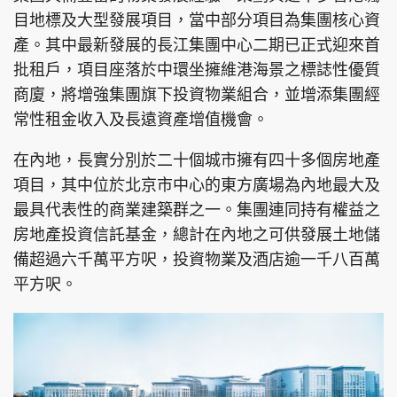
目地標及大型發展項目，當中部分項目為集團核心資
產。其中最新發展的長江集團中心二期已正式迎來首
批租戶，項目座落於中環坐擁維港海景之標誌性優質
商廈，將增強集團旗下投資物業組合，並增添集團經
常性租金收入及長遠資產增值機會。
在內地，長實分別於二十個城市擁有四十多個房地產
項目，其中位於北京市中心的東方廣場為內地最大及
最具代表性的商業建築群之一。集團連同持有權益之
房地產投資信託基金，總計在內地之可供發展土地儲
備超過六千萬平方呎，投資物業及酒店逾一千八百萬
平方呎。