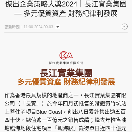
傑出企業策略大獎2024｜長江實業集團
— 多元優質資產 財務紀律利發展
更新時間：11:00 2024-09-03
長江實業集團
多元優質資產 財務紀律利發展
作為香港最具規模的地產商之一，長江實業集團有限
公司（「長實」）於今年四月初推售的港鐵黃竹坑站
上蓋住宅項目Blue Coast，創出八日累計售出逾五百
四十伙，總值逾一百億元之銷售成績；繼去年推售油
塘臨海地段住宅項目「親海駅」錄得單日近四十億元