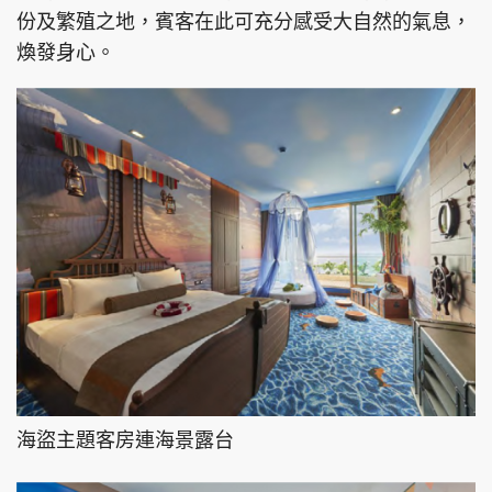
份及繁殖之地，賓客在此可充分感受大自然的氣息，
煥發身心。
海盜主題客房連海景露台