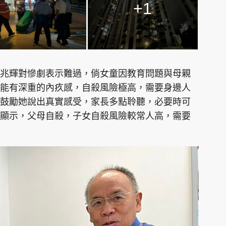
+1
兆輝對慘劇表示難過，倘女童因教育問題與母親
能有深重的內疚感，自殺風險極高，需要身邊人
鼓勵她說出真實感受，家長多點聆聽，必要時可
顯示，父母自殺，子女自殺風險較常人高，需要