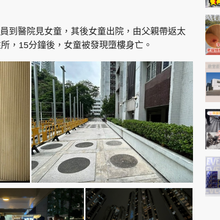
員到醫院見女童，其後女童出院，由父親帶返太
住所，15分鐘後，女童被發現墮樓身亡。