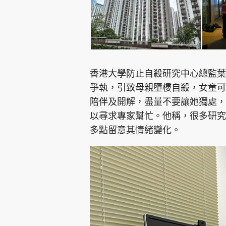
香港大學防止自殺研究中心總監葉
爭執，引致母親墮樓自殺，女童可
陪伴及開解，盡量不要讓她獨處，
以尋求專家幫忙。他稱，很多研究
多點留意其情緒變化。