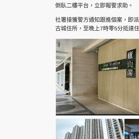
倒臥二樓平台，立即報警求助。
社署接獲警方通知跟進個案，即派
古城住所，至晚上7時零5分抵達