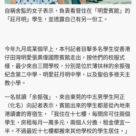
自稱舍監的女子表示，負責看管住在「明愛賓館」的
「莊月明」學生，並透露自己有另一份工。
今年九月底某個早上，本刊記者目擊多名學生從香港
仔田灣明愛張奧偉國際賓館走出，按他們的校服式
樣，最少來自三間學校，分別是位於薄扶林的余振強
紀念第二中學、明愛莊月明中學，以及聖伯多祿天主
教小學。
一名就讀「余振強」、來自東莞的中五男學生阿正
（化名）向記者表示，賓館出來的學生都是從內地來
港讀書的寄宿生，「我住在十七樓，每間房可住兩個
學生，房租每月一萬多元，兩個人分擔，租金便宜一
半。不過最近十七樓都搬來其他學校的學生居住。」