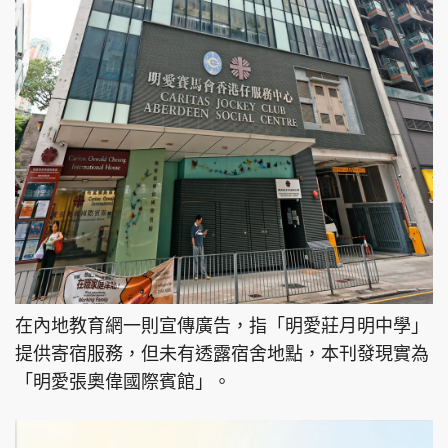
在內地教育網一則宣傳廣告，指「明愛莊月明中學」
提供寄宿服務，但未有透露宿舍地點，本刊發現實為
「明愛張奧偉國際賓館」。