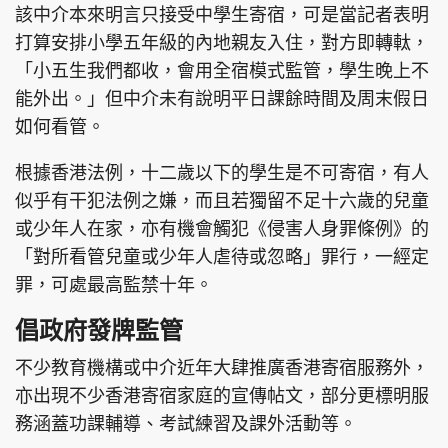
該中介本來明言只接受中學生寄宿，可是當記者表明
打算安排小學五年級的內地親友入住，對方即轉軚，
「小五生我們都收，會用全宿模式監管，學生晚上不
能外出。」但中介未有說明平日課餘時間及周末假日
如何看管。
根據香港法例，十二歲以下的學生是不可寄宿，有人
似乎有干犯法例之嫌，而且若獨留不足十六歲的兒童
或少年人在家，亦有機會觸犯《侵害人身罪條例》的
「對所看管兒童或少年人虐待或忽略」罪行，一經定
罪，可處最高監禁十年。
倡政府發牌監管
不少教育機構或中介近年大肆推廣香港寄宿服務外，
亦出現不少香港寄宿家庭的宣傳帖文，部分更標明服
務涵蓋功課輔導、考試練習及課外活動等。