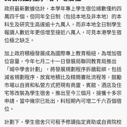
政府最新數據估計，本學年專上學生宿位總數僅約四
萬四千個，但同年全日制（包括本地及非本地）的本
科生及研究生高達逾十九萬人，而非本地全日制學生
報讀人數近年更倍增至接近八萬人，可見本港學生宿
位極之缺乏。
加上政府積極發展成為國際專上教育樞紐，為增加宿
位容量，今年七月二十一日發展局聯同教育局推出
「城中學舍計劃」，將發展規劃程序拆牆鬆綁，包括
減省規劃程序、放寬地積比及精簡審批流程等，鼓勵
市場以自資和私營方式把現有商廈、賓館、酒店及住
宅等改裝為學生宿舍。推出至今三個月，接獲十多宗
申請，當中幾宗已批出，料短期內可增二千六百個宿
位。
計劃下，學生宿舍只可租予修讀指定資助或自資院校