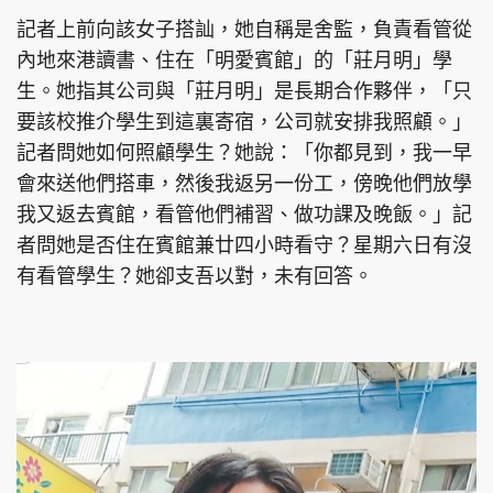
記者上前向該女子搭訕，她自稱是舍監，負責看管從
內地來港讀書、住在「明愛賓館」的「莊月明」學
生。她指其公司與「莊月明」是長期合作夥伴，「只
要該校推介學生到這裏寄宿，公司就安排我照顧。」
記者問她如何照顧學生？她說：「你都見到，我一早
會來送他們搭車，然後我返另一份工，傍晚他們放學
我又返去賓館，看管他們補習、做功課及晚飯。」記
者問她是否住在賓館兼廿四小時看守？星期六日有沒
有看管學生？她卻支吾以對，未有回答。