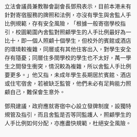
立法會議員兼教聯會副會長鄧飛表示，目前本港未有
針對寄宿服務的牌照和法例，亦沒有學生與舍監人手
比例規範，存有安全風險，「根據一般寄宿學校指
引，校園範圍內舍監對照顧學生的人手比例最好為一
比十，即一個人照顧十個學生，但校外的賓館或酒店
的環境較複雜，同層或有其他住客出入，對學生安全
存有隱憂；同層住多間學校的學生也不太好，萬一學
生之間發生衝突，情況較為複雜，所以舍監人手比例
要更多。」他又指，未成年學生長期居於賓館、酒店
或住宅宿舍，若被缺乏監管，他們未必有足夠能力照
顧自己，難保會生意外。
鄧飛建議，政府應就寄宿中心設立發牌制度，設獨特
規管及指引，而且舍監是否等同監護人，照顧學生的
人手比例如何分配，亦應盡快規範，杜絕安全風險。