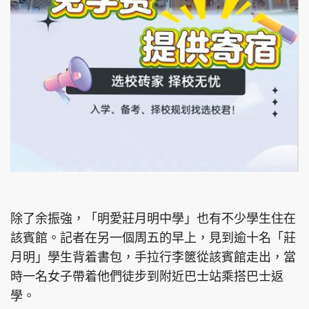
除了余振強，「明愛莊月明中學」也有不少學生住在
該賓館。記者在另一個周五的早上，見到逾十名「莊
月明」學生背着書包，手拉行李篋從該賓館走出，當
時一名女子帶着他們徒步到附近巴士站乘搭巴士返
學。