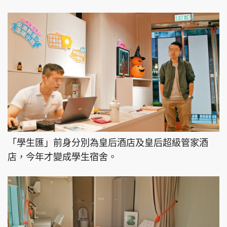
「學生匯」前身分別為皇后酒店及皇后超級管家酒
店，今年才變成學生宿舍。