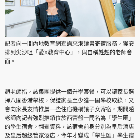
記者向一間內地教育網查詢來港讀書寄宿服務，獲安
排到尖沙咀「愛X教育中心」，與自稱姓趙的老師會
面。
趙老師指，該集團提供一個升學套餐，可以讓家長選
擇八間香港學校，保證家長至少獲一間學校取錄，又
會向家長友情推薦一些住宿機構讓子女寄宿。期間趙
老師向記者強烈推銷位於西營盤一間名為「學生匯」
的學生宿舍。翻查資料，該宿舍前身分別為皇后酒店
及皇后超級管家酒店，今年才變成「學生匯」學生宿