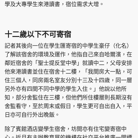
學及大專學生來港讀書，宿位需求大增。
十二歲以下不可寄宿
記者其後向一位在學生匯寄宿的中學生豪仔（化名）
了解該宿舍的環境及運作，他指自己來自哈爾濱，在
鄰近宿舍的「聖士提反堂中學」就讀中二，父母安排
他來港讀書並住在宿舍十二樓，「我間房大一點，可
住三個人，同房兩名室友分別十三及十四歲，同一層
另外亦有四間不同中學的學生入住。」他說以他所
知，部分舍監住在三樓，但他們所住樓層則長期沒有
舍監看守，至於周末或假日，學生更可自出自入，平
日亦可自行外出晚飯。
除了賓館酒店變學生宿舍，坊間亦有住宅變寄宿中
心。近月有主辦教育展的機構在社交平台推廣一間標