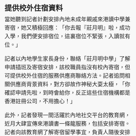
提供校外住宿資料
當她聽到記者計劃安排內地未成年親戚來港讀中學兼
寄宿，她又積極回應：「你去報『莊月明』啦，成功
入學，我們便安排宿位，這裏宿位不緊張，入讀就有
位。」
記者以內地學生家長身份，聯絡「莊月明中學」了解
申請插班及寄宿安排，該校職員指沒有校內寄宿，但
可提供校外住宿的服務供應商聯絡方法。記者追問相
關供應商背景資料，對方卻故作神秘大耍太極，「你
確認申請先啦，到時會給你，反正這些住宿機構都是
香港註冊公司，不用擔心！」
此外，記者發現一間活躍於內地社交平台的教育網，
近月大肆宣傳來港讀書一條龍服務，包括安排寄宿。
記者向該教育網了解寄宿留學事宜，負責人隨後安排