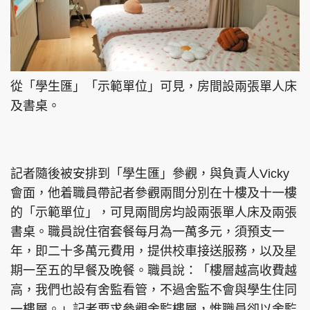
從「學生匯」「示範單位」可見，房間設兩張單人床
及書桌。
記者隨後被安排到「學生匯」參觀，與負責人Vicky
會面，他着職員帶記者參觀兩間分別在十樓及十一樓
的「示範單位」，可見兩間房均設兩張單人床及兩張
書桌。職員說住宿套餐每月為一萬多元，須預支一
年，即二十多萬元費用，提供校車接送服務，以及星
期一至五的早餐及晚餐。職員說：「樓層越高收費越
高，我們也設有舍監看管，不過舍監不會與學生住同
一樓層。」記者要求參觀舍監樓層，惟職員卻以舍監