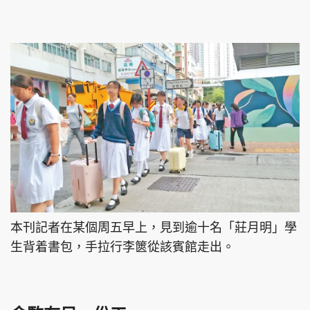
本刊記者在某個周五早上，見到逾十名「莊月明」學
生背着書包，手拉行李篋從該賓館走出。