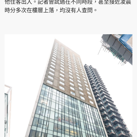
他住客出入。記者曾試過在不同時段，甚至接近凌晨
時分多次在樓層上落，均沒有人查問。