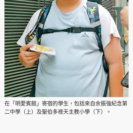
在「明愛賓館」寄宿的學生，包括來自余振強紀念第
二中學（上）及聖伯多祿天主教小學（下）。