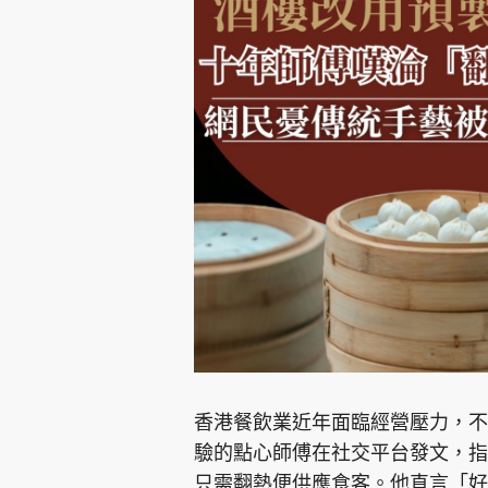
香港餐飲業近年面臨經營壓力，不
驗的點心師傅在社交平台發文，指
只需翻熱便供應食客。他直言「好