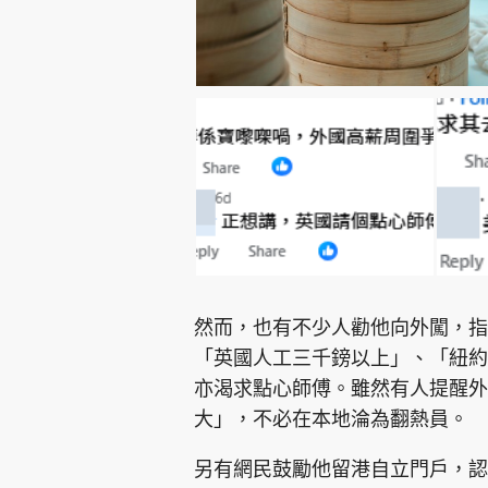
然而，也有不少人勸他向外闖，指
「英國人工三千鎊以上」、「紐約
亦渴求點心師傅。雖然有人提醒外
大」，不必在本地淪為翻熱員。
另有網民鼓勵他留港自立門戶，認