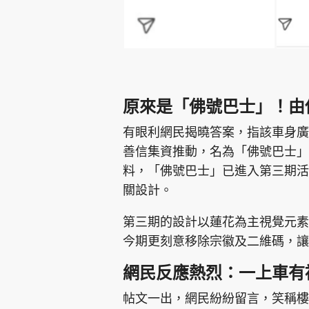
原來是「佛號巴士」！由
有眼利網民揭曉答案，指該車身廣
善信集資推動，名為「佛號巴士」
料，「佛號巴士」已進入第三期活動
關設計。
第三期的設計以蓮花為主視覺元素
今期更刻意移除宗徽及二維碼，讓
網民反應熱烈：一上車有
帖文一出，網民紛紛留言，笑稱樓