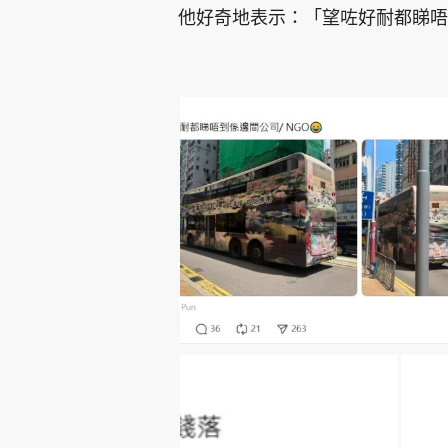
他好奇地表示：「望咗好耐都睇唔