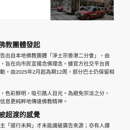
佛教團體發起
告出自本地佛教團體「淨土宗香港二分會」，由
，旨在向市民宣揚念佛理念。據官方社交平台資
，由2025年2月起為期12周，部分巴士仍保留相
，色彩鮮明，吸引路人目光。為避免宗派之分，
信息更純粹地傳達佛教精神。
被超渡的感覺
主「道行未夠」才未能識破廣告來源；亦有人讚