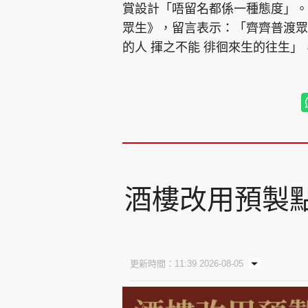
賞設計「唔留名都係一種態度」。
眾生》，留言表示：「齊齊普渡眾
的人 揮之不能 徘徊來生的往生
酒樓改用預製點
更新時間：11:39 2026-08-05