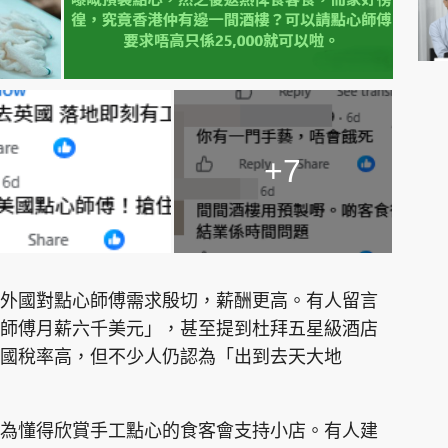
+7
外國對點心師傅需求殷切，薪酬更高。有人留言
師傅月薪六千美元」，甚至提到杜拜五星級酒店
國稅率高，但不少人仍認為「出到去天大地
為懂得欣賞手工點心的食客會支持小店。有人建