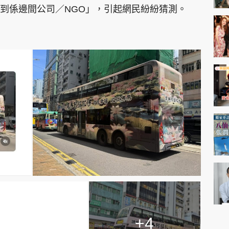
到係邊間公司／NGO」，引起網民紛紛猜測。
+4