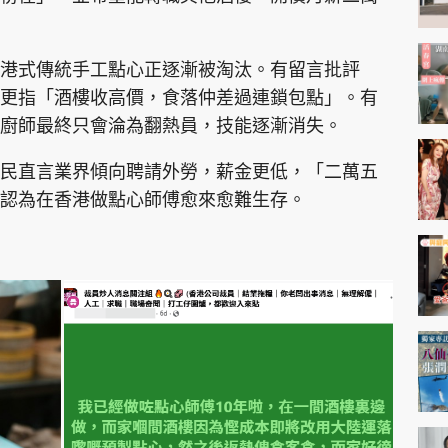
港式傳統手工點心正逐漸被淘汰。有留言批評
更指「酒樓收高價，食落仲差過連鎖包點」。有
廚師最終只會淪為翻熱員，技能逐漸消失。
民直言業界傾向聘請外勞，薪金更低，「二萬五
認為在香港做點心師傅愈來愈難生存。