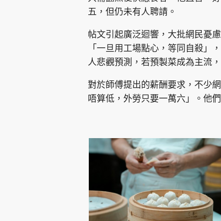
五，但仍未有人聘請。
帖文引起廣泛迴響，大批網民憂慮
「一旦用工場點心，等同自殺」，
人悲觀預測，若預製菜成為主流，
對於師傅提出的薪酬要求，不少網
唔算低，外勞只要一萬六」。他們