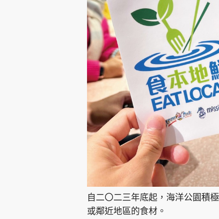
自二〇二三年底起，海洋公園積極
或鄰近地區的食材。