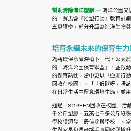
幫助清除海洋塑膠 —
海洋公園又
的「賽馬會『拾塑行動』教育計劃
五萬膠樽，部分升級為海洋生物藝
培育永續未來的保育生力
為將環保意識深植下一代，公園於
的「海洋公園保育聯盟」，並啟動
的保育熱忱，當中更以「逆瀕行動
回收在校園」、「『低碳呀，唔該
在日常生活中留意環境生態，並
通過「SGREEN回收在校園」
千公斤塑膠、五萬七千多公斤紙張
學校獲頒發「最佳參與學校」。當
生與家長和長者攜手將回收膠樽升