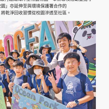
在校園」亦延伸至與環境保護署合作的
」，將乾淨回收習慣從校園滲透至社區。