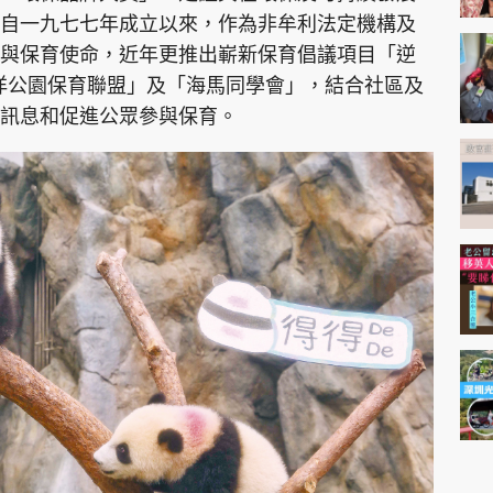
自一九七七年成立以來，作為非牟利法定機構及
與保育使命，近年更推出嶄新保育倡議項目「逆
立「海洋公園保育聯盟」及「海馬同學會」，結合社區及
訊息和促進公眾參與保育。