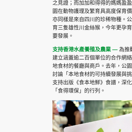
之見證；而加加和得得的媽媽盈盈
園在動物護理及繁育具高度保育價
亦同樣是來自四川的珍稀物種。公
育三隻雄性川金絲猴，今年更孕育
要發展。
支持香港水產養殖及農業 —
為推
建立涵蓋逾二百個單位的合作網絡
地食材的餐廳與商戶。去年，公園
討論「本地食材的可持續發展與挑
支持出版《食本地鮮》食譜，深化
「食得環保」的行列。