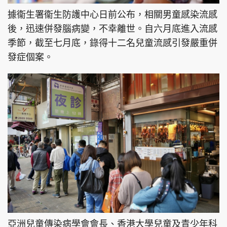
據衞生署衞生防護中心日前公布，相關男童感染流感
後，迅速併發腦病變，不幸離世。自六月底進入流感
季節，截至七月底，錄得十二名兒童流感引發嚴重併
發症個案。
亞洲兒童傳染病學會會長、香港大學兒童及青少年科