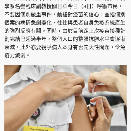
學系名譽臨床副教授關日華今日（8日）呼籲市民，
不要因個別嚴重事件，動搖對疫苗的信心，並指個別
個案的病情急劇變化，往往與患者自身免疫系統產生
的強烈反應有關。同時，由於目前距上次疫苗接種計
劃完結已超過半年，整個人口的整體抗體水平會逐漸
衰減，此外亦要視乎病人本身有否先天性問題，令免
疫力減弱。