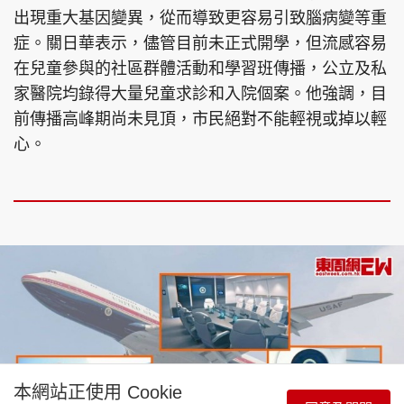
出現重大基因變異，從而導致更容易引致腦病變等重
症。關日華表示，儘管目前未正式開學，但流感容易
在兒童參與的社區群體活動和學習班傳播，公立及私
家醫院均錄得大量兒童求診和入院個案。他強調，目
前傳播高峰期尚未見頂，市民絕對不能輕視或掉以輕
心。
本網站正使用 Cookie