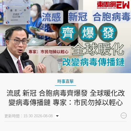
時事直擊
流感 新冠 合胞病毒齊爆發 全球暖化改
變病毒傳播鏈 專家：市民勿掉以輕心
更新時間：15:30 2026-08-08