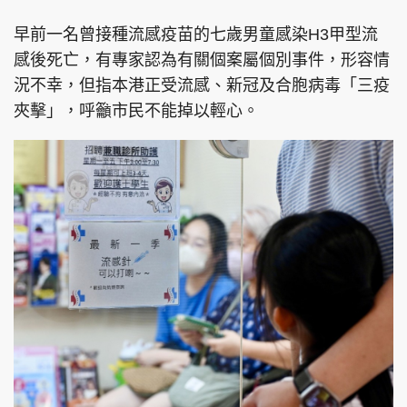
早前一名曾接種流感疫苗的七歲男童感染H3甲型流
感後死亡，有專家認為有關個案屬個別事件，形容情
況不幸，但指本港正受流感、新冠及合胞病毒「三疫
夾擊」，呼籲市民不能掉以輕心。