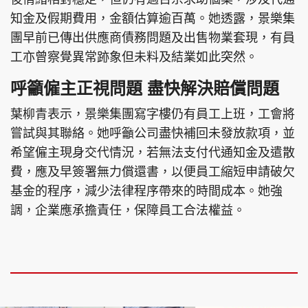
知金及假期費用，金額估算逾百萬。她透露，景樂集
團早前已傳出供應商債務問題及出售物業套現，有員
工亦曾察覺異常跡象但未料及結業如此突然。
呼籲僱主正視問題 盡快解決賠償問題
葉柳青表示，景樂集團寫字樓仍有員工上班，工會將
嘗試與其聯絡。她呼籲公司盡快補回未發放款項，並
希望僱主現身交代情況，若無法支付代通知金及遣散
費，應及早簽署無力償還書，以便員工縮短申請破欠
基金的程序，減少法律程序帶來的時間成本。她強
調，企業應承擔責任，保障員工合法權益。