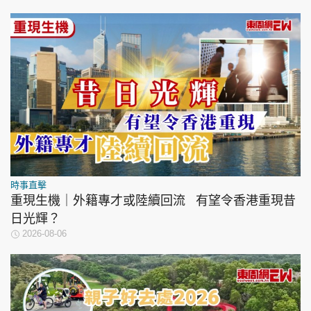
時事直擊
重現生機｜外籍專才或陸續回流 有望令香港重現昔
日光輝？
2026-08-06