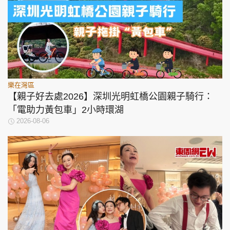
樂在灣區
【親子好去處2026】深圳光明虹橋公園親子騎行：
「電助力黃包車」2小時環湖
2026-08-06