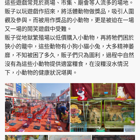
這些遊戲常見於商場、市集、廟會等人流多的場地。
販子以玩遊戲作招來，將活體動物做獎品，吸引人圍
觀及參與。而被用作獎品的小動物，更是被迫在一場
又一場的鬧笑遊戲中受難。
販子從地獄繁殖場以低價購入小動物，再將牠們困於
狹小的籠中，這些動物有小狗小貓小兔，大多精神萎
靡，不知被困了多久，販子們只為圖利，過程中自然
沒有為這些小動物提供適當糧食，在沒糧沒水情況
下，小動物的健康狀況堪輿。