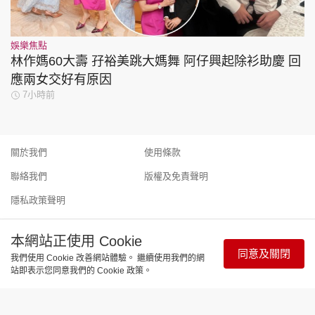
娛樂焦點
林作媽60大壽 孖裕美跳大媽舞 阿仔興起除衫助慶 回
應兩女交好有原因
7小時前
關於我們
使用條款
聯絡我們
版權及免責聲明
隱私政策聲明
本網站正使用 Cookie
同意及關閉
我們使用 Cookie 改善網站體驗。 繼續使用我們的網
Copyright © 東周網 版權所有 . 不得轉載 ©Eastweek.com.hk. All
站即表示您同意我們的 Cookie 政策。
rights reserved.