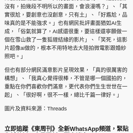
沒有，拍幾段不明所以的畫面，會浪漫嗎？」、「其
實很尬，要創意也沒創意，只有土」、「好尷尬，品
味真的是不能強求。」也有網民批評畫面猶如AI生
成，「俗氣就算了，AI感還很重，要這樣還寧願做一
個在雪山救了一隻狐貍結緣的影片」、「笑死，這影
片超像ai做的，根本不用特地去大陸拍微電影跟婚紗
照吧。」
但也有部分網民滿意影片呈現效果，「真的很厲害的
構想」、「我真心覺得很棒，不管是哪一個國拍的，
重點在你們喜歡你們滿意，更代表你們生生世世在一
起」、「很好啊，很不一樣，總比千篇一律好。」
圖片及資料來源：Threads
立即追蹤《東周刊》全新WhatsApp頻道，緊貼