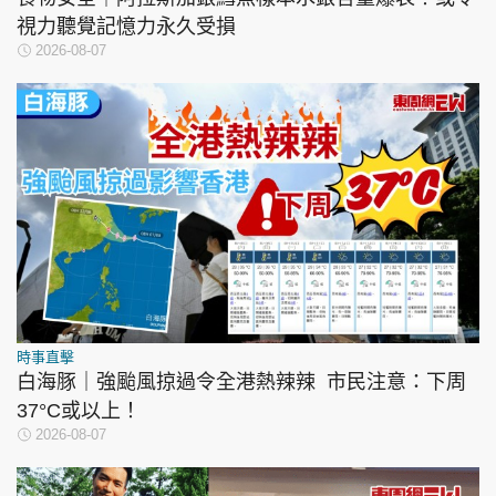
視力聽覺記憶力永久受損
2026-08-07
時事直擊
白海豚｜強颱風掠過令全港熱辣辣 市民注意：下周
37°C或以上！
2026-08-07