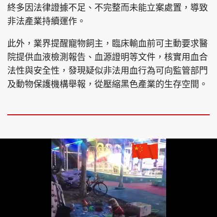
終多因法律證據不足、不完整而未能立案處置，導致
非法產業持續運作。
此外，業界提醒寵物飼主，臨床輸血前可主動要求醫
院提供血液檢測報告、血源證明等文件，核實用血合
法性與安全性，發現疑似非法用血行為可向監管部門
及動物保護機構舉報，從壓縮黑色產業的生存空間。