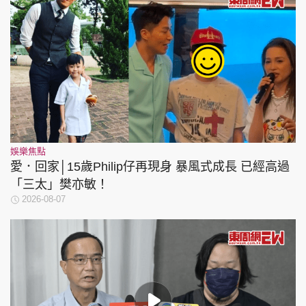
娛樂焦點
愛．回家│15歲Philip仔再現身 暴風式成長 已經高過
「三太」樊亦敏！
2026-08-07