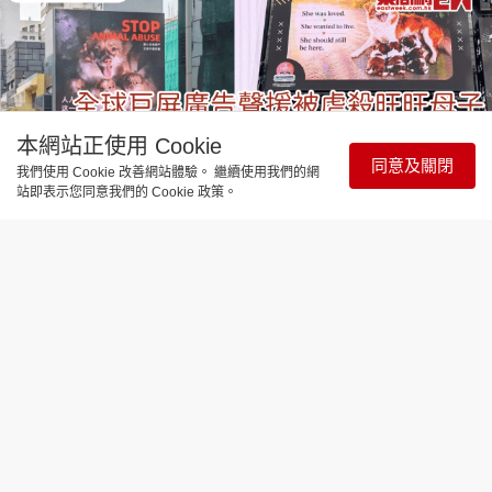
本網站正使用 Cookie
同意及關閉
我們使用 Cookie 改善網站體驗。 繼續使用我們的網
站即表示您同意我們的 Cookie 政策。
與寵同行
全球聲援廣東揭陽被虐殺狗母子 巨屏廣
告、聯署、愛協聲明、NPV派發海報為
狗狗討公道
更新時間：13:28 2026-07-15