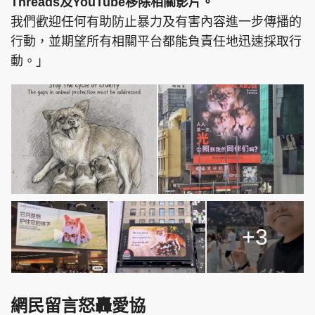
Threads及YouTube移除相關影片。
我們歡迎任何有助防止暴力及有害內容進一步傳播的
行動，並期望所有相關平台都能負責任地迅速採取行
動。」
+3
網民留言怒轟愛協