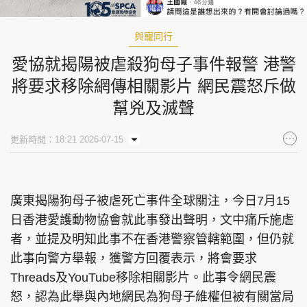
與寵同行
愛協就揭陽被虐殺狗母子事件報警 港警
將要求移除網傳相關影片 網民震怒斥做
幫兇及滅聲
更新時間：18:21 2026-07-15
廣東揭陽狗母子被虐死亡事件全球關注，今日7月15
日香港愛護動物協會就此事發出聲明，文中痛斥施虐
者，並提及明知此事不在香港警察管轄範圍，但仍就
此事向警方舉報，獲警方回覆表示，將會要求
Threads及YouTube移除相關影片。此事令網民震
怒，認為此舉與內地網民為狗母子維權但被有關當局