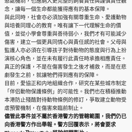
懲處機制，也應納入更完整的飼養責任與謹慎責任觀
念，讓每一個生命都能獲得應有的基本保障。
與此同時，社會亦必須加強有關尊重生命、愛護動物
與培養同理心的教育。唯有讓下一代理解生命的價
值，並從小學會尊重與善待弱小，我們才有可能減少
傷害，建立一個更具同情心與責任感的社會。父母與
監護人亦必須在引導孩子對待動物的態度與行為上扮
演核心角色，並在未有履行此責任時承擔相應責任。
真正的保護，不是在傷害發生之後才補救，而是在悲
劇發生之前，就讓牠們得到應有的保障。
目前，愛協正和内地組織合作，研究在某些城市制定
「伴侣動物保護條例」的可能性。我們也在積極推動
本港防止殘酷對待動物條例的修訂，爭取建立動物受
虐預警機制，在傷害來臨前制止。
儘管此事件並不屬於香港警方的管轄範圍，我們仍已
向香港警方作出舉報。警方回覆表示，將會要求