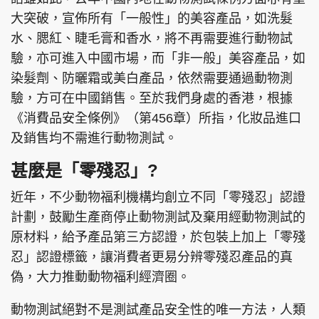
大突破，宣佈所有「一般性」的美容產品，如洗髮
水、腮紅、睫毛膏和香水，將不再需要進行動物試
驗，亦可進入中國市場，而「非一般」美容產品，如
染髮劑、防曬霜或美白產品，依然需要通過動物測
驗，方可在中國銷售。至於我們身處的香港，根據
《消費品安全條例》（第456章）所指，化妝品進口
及銷售均不需進行動物測試。
甚麼是「零殘忍」?
近年，不少動物福利機構均創立不同「零殘忍」認證
計劃，鼓勵生產商停止動物測試及棄用經動物測試的
原材料，給予產品第三方認證，於包裝上加上「零殘
忍」認證標籤，讓消費者更易分辨零殘忍產品的真
偽，大力推動動物福利經濟圈。
動物測試絕對不是測試產品安全性的唯一方法，人類