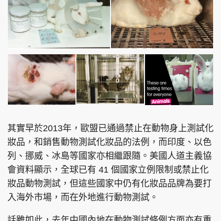
其實早於2013年，歐盟已通過禁止在動物身上測試化
妝品，和銷售動物測試化妝品的法例，而印度、以色
列、挪威、冰島等國家亦相繼跟隨。美國人道主義協
會資料顯示，全球已有 41 個國家立例限制或禁止化
妝品動物測試，但這些國家中仍有化妝品品牌為要打
入海外市場，而在外地進行動物測試。
話雖如此，去年中國內地在動物測試條例方面亦有重