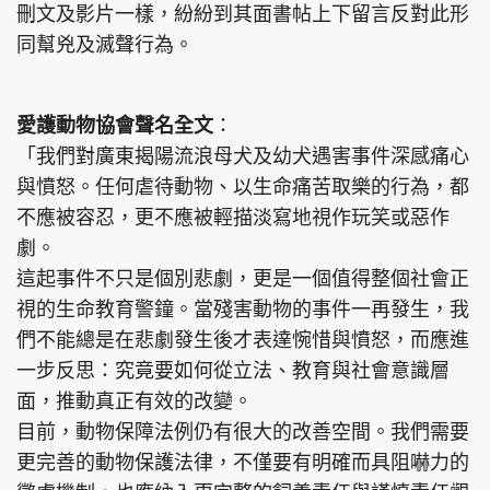
刪文及影片一樣，紛紛到其面書帖上下留言反對此形
同幫兇及滅聲行為。
愛護動物協會聲名全文
：
「我們對廣東揭陽流浪母犬及幼犬遇害事件深感痛心
與憤怒。任何虐待動物、以生命痛苦取樂的行為，都
不應被容忍，更不應被輕描淡寫地視作玩笑或惡作
劇。
這起事件不只是個別悲劇，更是一個值得整個社會正
視的生命教育警鐘。當殘害動物的事件一再發生，我
們不能總是在悲劇發生後才表達惋惜與憤怒，而應進
一步反思：究竟要如何從立法、教育與社會意識層
面，推動真正有效的改變。
目前，動物保障法例仍有很大的改善空間。我們需要
更完善的動物保護法律，不僅要有明確而具阻嚇力的