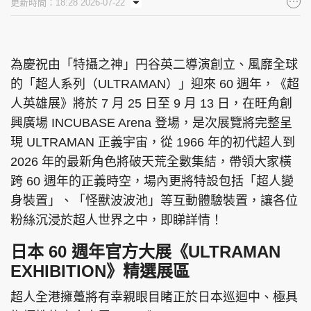
更新時間：18:28 2026-07-22
為慶祝由「特攝之神」円谷英二導演創立、風靡全球
的「超人系列（ULTRAMAN）」迎來 60 週年，《超
人英雄展》將於 7 月 25 日至 9 月 13 日，在旺角創
興廣場 INCUBASE Arena 登場，是次展覽將完整呈
現 ULTRAMAN 正義宇宙，從 1966 年的初代超人到
2026 年的最新角色將破天荒全數集結，帶領大家橫
跨 60 週年的正義時空，場內更將特設包括「超人變
身裝置」、「怪獸波波池」等互動體驗裝置，讓各位
粉絲沉浸於超人世界之中，即睇詳情！
日本 60 週年官方大展《ULTRAMAN
EXHIBITION》精選展區
超人全港擁躉將有幸親眼目睹正於日本巡迴中、極具