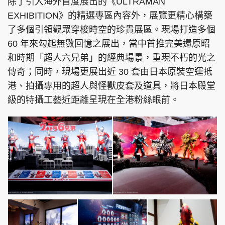
除了引入海外首度展出的《ULTRAMAN
EXHIBITION》的精選專區內容外，展覽更精心構築
了多個引領觀眾穿梭時空的珍貴展區。現場打造多個
60 年來勾起無數回憶之展出，當中首推完美還原昭
和時期「超人六兄弟」的經典場景，重現不朽的光之
傳奇；同時，現場更展出近 30 套由日本原裝空運抵
港、拍攝專用的超人與怪獸皮套及道具，將日本殿堂
級的特攝工藝近距離呈現在全港粉絲眼前。