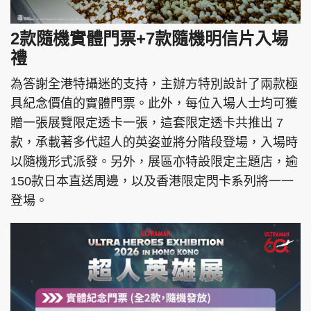
2款隨機實體門票+7款隨機明信片入場
禮
為答謝全港特攝迷的支持，主辦方特別設計了兩款極
具紀念價值的實體門票。此外，每位入場人士均可獲
贈一張展覽限定透卡一張，這套限定透卡共推出 7
款，承載著多代超人的英姿並將分階段登場，入場時
以隨機形式派發。另外，展區亦特設限定主題店，逾
150款日本直送周邊，以及香港限定閃卡系列將一一
登場。