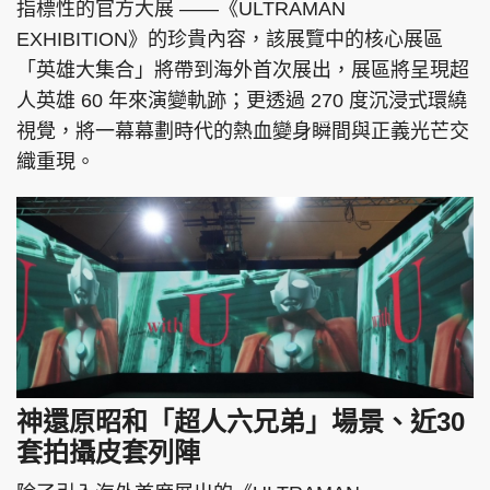
指標性的官方大展 ——《ULTRAMAN
EXHIBITION》的珍貴內容，該展覽中的核心展區
「英雄大集合」將帶到海外首次展出，展區將呈現超
人英雄 60 年來演變軌跡；更透過 270 度沉浸式環繞
視覺，將一幕幕劃時代的熱血變身瞬間與正義光芒交
織重現。
神還原昭和「超人六兄弟」場景、近30
套拍攝皮套列陣