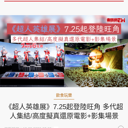
飲食玩樂
《超人英雄展》7.25起登陸旺角 多代超
人集結/高度擬真還原電影+影集場景