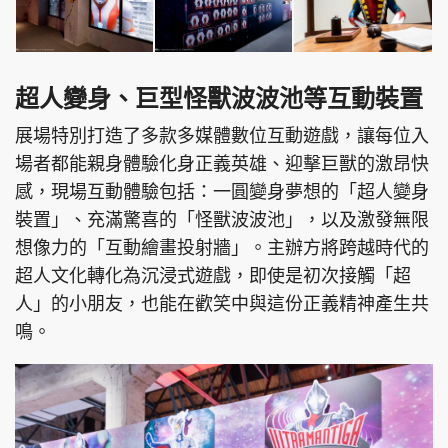
超人變身、巨型怪獸波波池等互動裝置
展場特別打造了多款多媒體數位互動遊戲，讓每位入
場者都能親身體驗化身正義英雄、迎擊巨獸的激昂快
感，現場互動體驗包括：一圓變身夢想的「超人變身
裝置」、充滿驚喜的「怪獸波波池」，以及激發無限
想像力的「互動繪畫投射牆」。主辦方將跨越時代的
超人文化轉化為沉浸式遊戲，即使是初次接觸「超
人」的小朋友，也能在歡笑中與這份正義精神產生共
鳴。