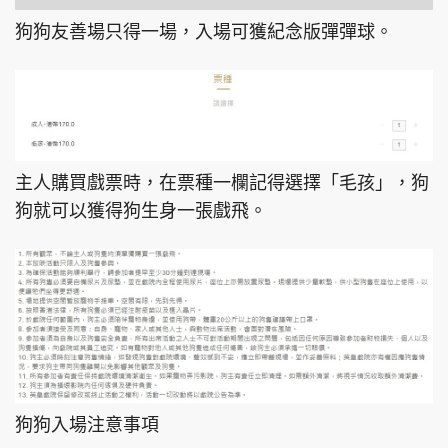
狗狗友善場只得一場，入場可獲紀念版彈彈球。
主人購買戲票時，在票種一欄記得選擇「毛孩」，狗
狗就可以獲得狗生身一張戲飛。
狗狗入場注意事項