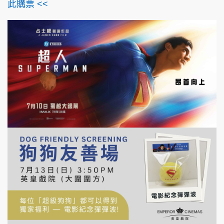
此購票 <<