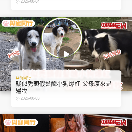
2026-08-04
與寵同行
疑似禿頭假髪醜小狗爆紅 父母原來是
邊牧
2026-08-03