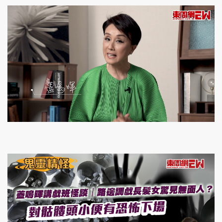
頭條搵工
EDUPLUS
關於我們
使用條款
聯絡我們
版權及免責聲明
L
U
o
隱私政策聲明
n
a
m
d
u
e
t
d
e
:
1
5
.
Copyright © 東周網 版權所有 . 不得轉載
0
5
©Eastweek.com.hk. All rights reserved.
%