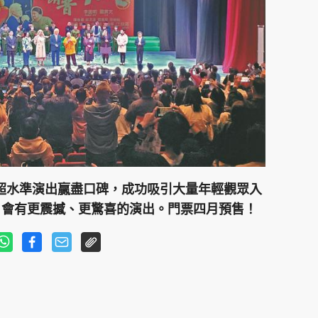
、超水準演出贏盡口碑，成功吸引大量年輕觀眾入
月會有更震撼、更驚喜的演出。門票四月預售！