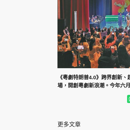
《粵劇特朗普4.0》跨界創新
場，開創粵劇新浪潮。今年六
更多文章