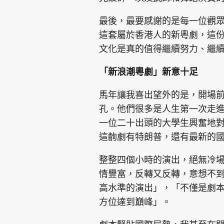
最後，最要感謝的是每一位觀
這套屬於香港人的新粵劇，這
文化是真的值得繼續努力、繼
「新浪潮粵劇」新意十足
馬年讓我喜出望外的是，開場
孔。他們很多是人生第一次走
一位二十出頭的大學生興奮地
這齣劇有特朗普，還有最新的
整整四個小時的演出，絕無冷
情豐富，反轉又反轉，意想不
高水準的演出」，「不僅是劇
方位達到巔峰」。