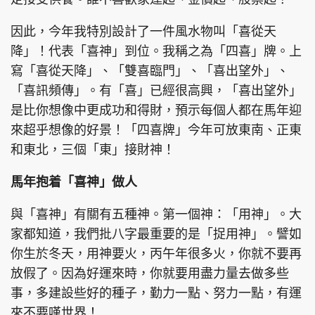
因此，今年我特別設計了一件風水物叫「喜從天
降」！代表「喜神」到位。我稱之為「四喜」牌。上
寫「喜從天降」、「雙喜臨門」、「喜出望外」、
「喜訊頻傳」。有「喜」已經很高興，「喜出望外」
是比你想像中更成功和得財，預示每個人都在馬年迎
來超乎想像的好景！「四喜牌」今年可放東南、正東
和東北，三個「東」接財神！
馬年抱着「喜神」做人
與「喜神」有關有五種神。第一個神：「用神」。大
家都知道，我們批八字最重要的是「捉用神」。譬如
你生於冬天，用神要火，丙午年很多火，你就不要再
放假了。因為好運來時，你就要用盡力量去做多些
事，多建設些好的種子，勤力一點、努力一點，有運
來不要嘆世界！