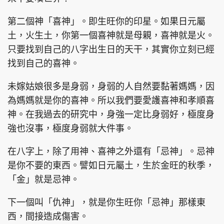
第二個神「喜神」。即生旺你的印星。如果日元屬
土，火生土，你第一個喜神就是母親，喜神就是火。
只要找到自己的八字出生日的天干，其實你立刻已經
找到自己的喜神。
未嫁姑娘很多是身弱，身弱的人自然要黏著媽媽，因
為媽媽就是你的喜神。所以我們要愛護喜神和孝順喜
神。在我過去的研究中，身強一定比身弱好，極度身
強也沒事，極度身弱就大件事。
在八字上，除了用神、喜神之外還有「忌神」。忌神
是你不要的東西。譬如日元屬土，生於金旺的秋季，
「金」就是忌神。
下一個叫「仇神」，就是你生旺你「忌神」那樣東
西，間接造成傷害。