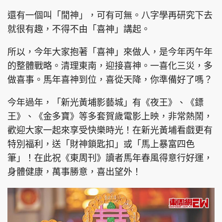
還有一個叫「閒神」，可有可無。八字學再研究下去
就很有趣，不得不由「喜神」講起。
所以，今年大家抱著「喜神」來做人，是今年丙午年
的整體戰略。清理東南，迎接喜神。一喜化三災，多
做喜事。馬年喜神到位，喜從天降，你準備好了嗎？
今年過年，「新光黃埔影藝城」有《夜王》、《鏢
王》、《金多寶》等多套賀歲電影上映，非常熱鬧，
歡迎大家一起來享受快樂時光！在新光黃埔看戲更有
特別福利，送「財神鎖匙扣」或「馬上暴富四色
筆」！在此祝《東周刊》讀者馬年春風得意行好運，
身體健康，萬事勝意，喜出望外！