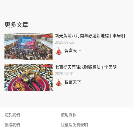
更多文章
新光黃埔八月開幕必遊新地標 | 李居明
2025-07-15
智富天下
七寶從天而降求財觀想法 | 李居明
2025-07-01
智富天下
關於我們
使用條款
聯絡我們
版權及免責聲明