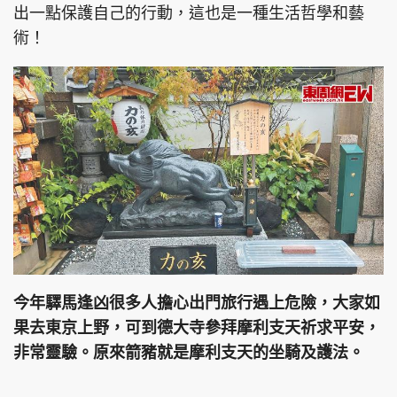
出一點保護自己的行動，這也是一種生活哲學和藝
術！
今年驛馬逢凶很多人擔心出門旅行遇上危險，大家如
果去東京上野，可到德大寺參拜摩利支天祈求平安，
非常靈驗。原來箭豬就是摩利支天的坐騎及護法。