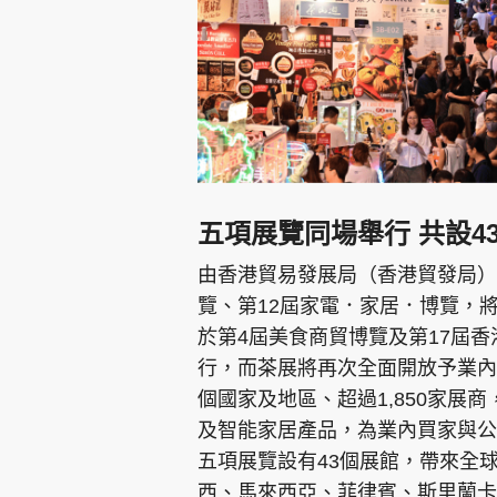
五項展覽同場舉行 共設4
由香港貿易發展局（香港貿發局）
覽、第12屆家電．家居．博覽，將
於第4屆美食商貿博覽及第17屆香
行，而茶展將再次全面開放予業內
個國家及地區、超過1,850家展
及智能家居產品，為業內買家與公
五項展覽設有43個展館，帶來全
西、馬來西亞、菲律賓、斯里蘭卡