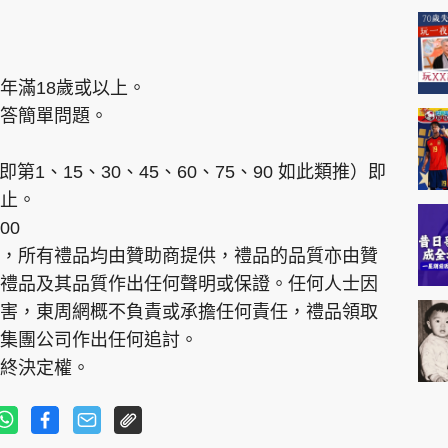
T
i
m
年滿18歲或以上。
答簡單問題。
e
第1、15、30、45、60、75、90 如此類推）即
止。
00
，所有禮品均由贊助商提供，禮品的品質亦由贊
禮品及其品質作出任何聲明或保證。任何人士因
害，東周網概不負責或承擔任何責任，禮品領取
集團公司作出任何追討。
終決定權。