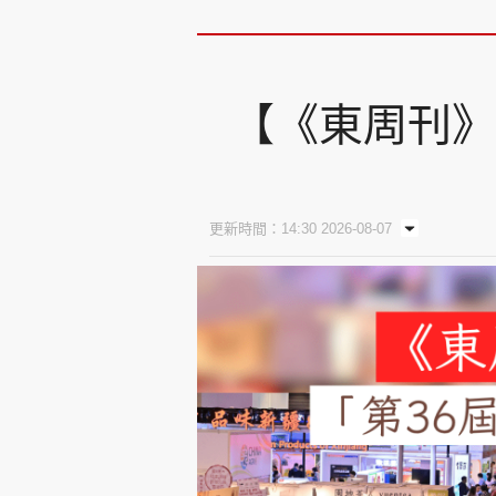
【《東周刊》
更新時間：14:30 2026-08-07