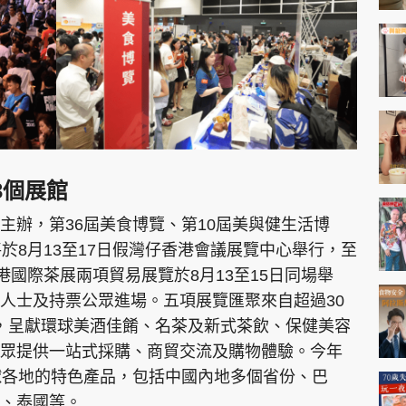
3個展館
主辦，第36屆美食博覽、第10屆美與健生活博
於8月13至17日假灣仔香港會議展覽中心舉行，至
港國際茶展兩項貿易展覽於8月13至15日同場舉
人士及持票公眾進場。五項展覽匯聚來自超過30
商，呈獻環球美酒佳餚、名茶及新式茶飲、保健美容
眾提供一站式採購、商貿交流及購物體驗。今年
球各地的特色產品，包括中國內地多個省份、巴
、泰國等。